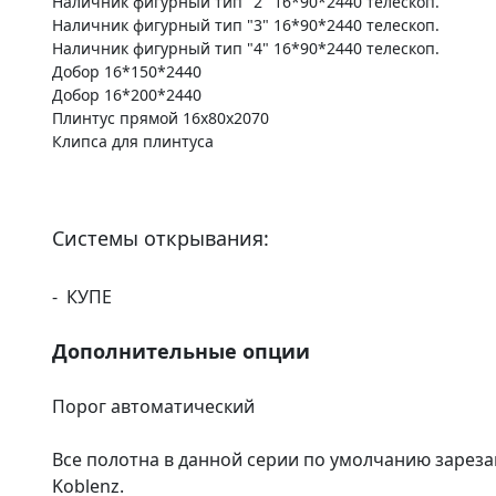
Наличник фигурный тип "2" 16*90*2440 телескоп.
Наличник фигурный тип "3" 16*90*2440 телескоп.
Наличник фигурный тип "4" 16*90*2440 телескоп.
Добор 16*150*2440
Добор 16*200*2440
Плинтус прямой 16х80х2070
Клипса для плинтуса
Системы открывания:
- КУПЕ
Дополнительные опции
Порог автоматический
Все полотна в данной серии по умолчанию зареза
Koblenz.