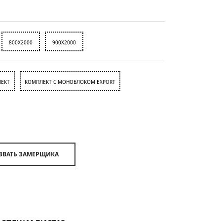
800X2000
900X2000
ЕКТ
КОМПЛЕКТ С МОНОБЛОКОМ EXPORT
ВЫЗВАТЬ ЗАМЕРЩИКА