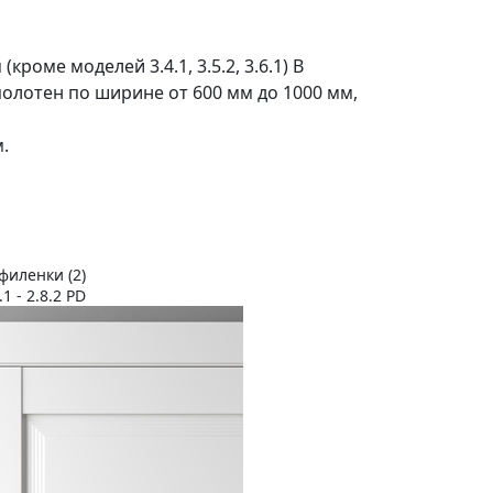
кроме моделей 3.4.1, 3.5.2, 3.6.1) В
 полотен по ширине от 600 мм до 1000 мм,
.
филенки (2)
1 - 2.8.2 PD