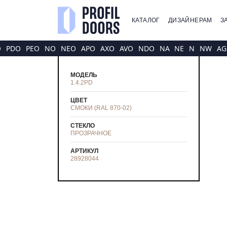
КАТАЛОГ
ДИЗАЙНЕРАМ
З
O
PDO
PEO
NO
NEO
APO
AXO
AVO
NDO
NA
NE
N
NW
AG
МОДЕЛЬ
1.4.2PD
ЦВЕТ
СМОКИ (RAL 870-02)
СТЕКЛО
ПРОЗРАЧНОЕ
АРТИКУЛ
28928044