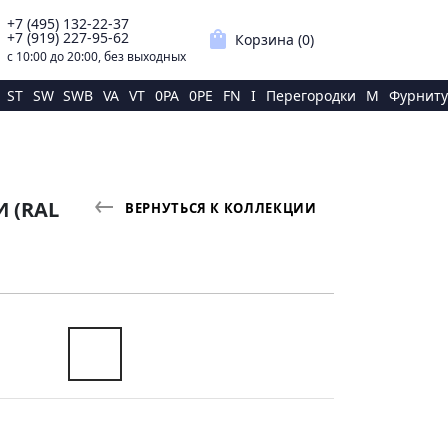
+7 (495) 132-22-37
p
shopping_bag
+7 (919) 227-95-62
Корзина (
0
)
с 10:00 до 20:00, без выходных
ST
SW
SWB
VA
VT
0PA
0PE
FN
I
Перегородки
M
Фурниту
И (RAL
ВЕРНУТЬСЯ К КОЛЛЕКЦИИ