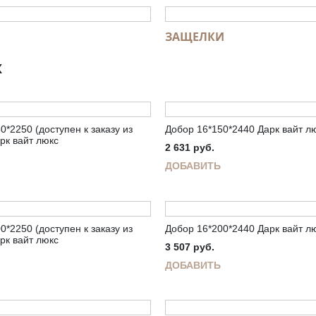
ЗАЩЕЛКИ
Ж
0*2250 (доступен к заказу из
Добор 16*150*2440 Дарк вайт л
рк вайт люкс
2 631
руб.
ДОБАВИТЬ
0*2250 (доступен к заказу из
Добор 16*200*2440 Дарк вайт л
рк вайт люкс
3 507
руб.
ДОБАВИТЬ