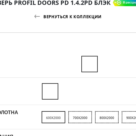
ЕРЬ PROFIL DOORS PD 1.4.2PD БЛЭК
ВЕРНУТЬСЯ К КОЛЛЕКЦИИ
ОЛОТНА
600X2000
700X2000
800X2000
900X2