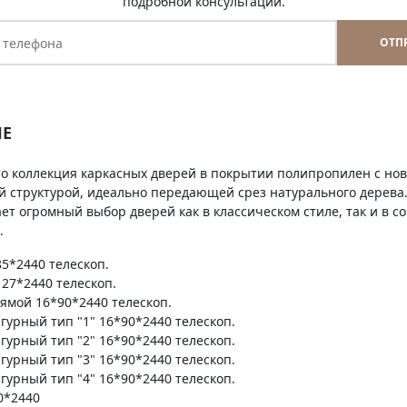
подробной консультации.
ОТП
Е
это коллекция каркасных дверей в покрытии полипропилен с н
й структурой, идеально передающей срез натурального дерев
ет огромный выбор дверей как в классическом стиле, так и в 
.
5*2440 телескоп.
27*2440 телескоп.
ямой 16*90*2440 телескоп.
гурный тип "1" 16*90*2440 телескоп.
гурный тип "2" 16*90*2440 телескоп.
гурный тип "3" 16*90*2440 телескоп.
гурный тип "4" 16*90*2440 телескоп.
0*2440