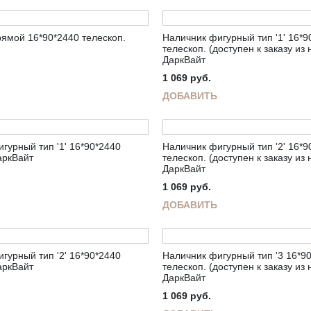
ямой 16*90*2440 телескоп.
Наличник фигурный тип '1' 16*9
телескоп. (доступен к заказу из
ДаркВайт
1 069
руб.
ДОБАВИТЬ
гурный тип '1' 16*90*2440
Наличник фигурный тип '2' 16*9
аркВайт
телескоп. (доступен к заказу из
ДаркВайт
1 069
руб.
ДОБАВИТЬ
гурный тип '2' 16*90*2440
Наличник фигурный тип '3 16*9
аркВайт
телескоп. (доступен к заказу из
ДаркВайт
1 069
руб.