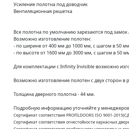
Усиление полотна под доводчик
Вентиляционная решетка
Все полотна по умолчанию зарезаются под замок AG
Возможно изготовление полотен:
- по ширине от 400 мм до 1000 мм, с шагом в 50 мм
- по высоте от 1600 мм до 3000 мм, с шагом в 50 мм
Для комплектации с Infinity Invisible возможно из
Возможно изготовление полотен с двух сторон в 
Толщина дверного полотна - 44 мм.
Подробную информацию уточняйте у менеджеров
Сертификат соответствия PROFILDOORS ISO 9001-2015(С
Сертификат соответствия огнестойкости каркасных двер
Сертификат соответствия требованиям нормативных до