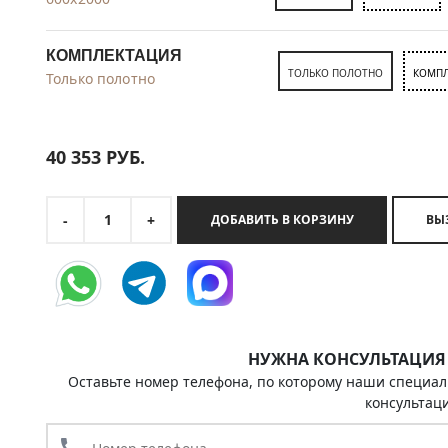
КОМПЛЕКТАЦИЯ
ТОЛЬКО ПОЛОТНО
КОМПЛ
Только полотно
40 353
РУБ.
1
-
+
ДОБАВИТЬ В КОРЗИНУ
НУЖНА КОНСУЛЬТАЦИЯ
Оставьте номер телефона, по которому наши специал
консультац
call