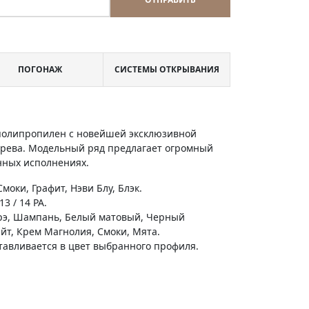
ПОГОНАЖ
СИСТЕМЫ ОТКРЫВАНИЯ
 полипропилен с новейшей эксклюзивной
ерева. Модельный ряд предлагает огромный
енных исполнениях.
моки, Графит, Нэви Блу, Блэк.
3 / 14 PA.
орэ, Шампань, Белый матовый, Черный
айт, Крем Магнолия, Смоки, Мята.
готавливается в цвет выбранного профиля.