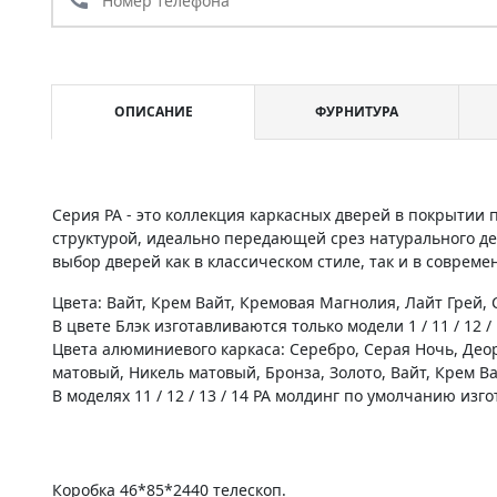
ОПИСАНИЕ
ФУРНИТУРА
Серия PA - это коллекция каркасных дверей в покрытии
структурой, идеально передающей срез натурального д
выбор дверей как в классическом стиле, так и в соврем
Цвета: Вайт, Крем Вайт, Кремовая Магнолия, Лайт Грей, С
В цвете Блэк изготавливаются только модели 1 / 11 / 12 / 1
Цвета алюминиевого каркаса: Серебро, Серая Ночь, Де
матовый, Никель матовый, Бронза, Золото, Вайт, Крем В
В моделях 11 / 12 / 13 / 14 PA молдинг по умолчанию из
Коробка 46*85*2440 телескоп.