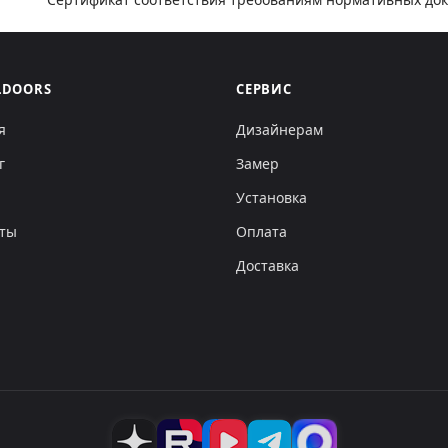
LDOORS
СЕРВИС
я
Дизайнерам
г
Замер
Установка
кты
Оплата
Доставка