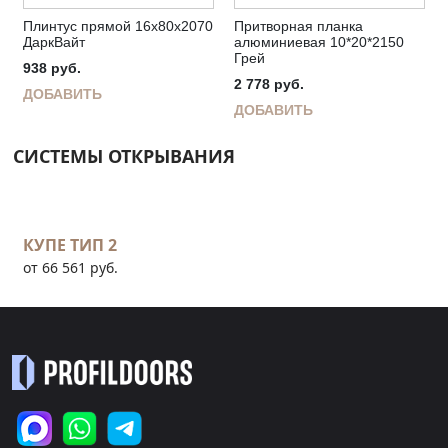
Плинтус прямой 16х80х2070
Притворная планка
ДаркВайт
алюминиевая 10*20*2150
Грей
938
руб.
2 778
руб.
ДОБАВИТЬ
ДОБАВИТЬ
СИСТЕМЫ ОТКРЫВАНИЯ
КУПЕ ТИП 2
от 66 561 руб.