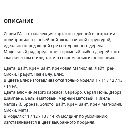
ОПИСАНИЕ
Серия PA - это коллекция каркасных дверей в покрытии
полипропилен с новейшей эксклюзивной структурой,
идеально передающей срез натурального дерева.
Модельный ряд предлагает огромный выбор дверей как в
классическом стиле, так и в современных исполнениях.
Цвета: Вайт, Крем Вайт, Кремовая Магнолия, Лайт Грей,
Смоки, Графит, Нэви Блу, Блэк.
В цвете Блэк изготавливаются только модели 1 / 11 / 12 / 13
/ 14 PA.
Цвета алюминиевого каркаса: Серебро, Серая Ночь, Деорэ,
Шампань, Белый матовый, Черный матовый, Никель
матовый, Бронза, Золото, Вайт, Крем Вайт, Крем Магнолия,
Смоки, Мята.
В моделях 11 / 12 / 13 / 14 PA молдинг по умолчанию
изготавливается в цвет выбранного профиля.