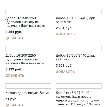
Добор 16*150*2250
Добор 16*150*2440 Дарк
(доступен к заказу из
вайт люкс
наличия) Дарк вайт люкс
2 631
руб.
2 354
руб.
ДОБАВИТЬ
ДОБАВИТЬ
Добор 16*200*2250
Добор 16*200*2440 Дарк
(доступен к заказу из
вайт люкс
наличия) Дарк вайт люкс
3 507
руб.
3 139
руб.
ДОБАВИТЬ
ДОБАВИТЬ
Клипса для плинтуса Браун
Коробка 46*127*2440
телескоп. ((для нового
51
руб.
жилого фонда) на толщину
стены от 111 мм до 134 мм)
ДОБАВИТЬ