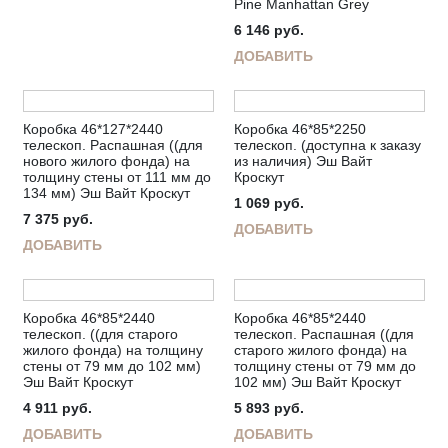
Pine Manhattan Grey
6 146
руб.
ДОБАВИТЬ
Коробка 46*127*2440
Коробка 46*85*2250
телескоп. Распашная ((для
телескоп. (доступна к заказу
нового жилого фонда) на
из наличия) Эш Вайт
толщину стены от 111 мм до
Кроскут
134 мм) Эш Вайт Кроскут
1 069
руб.
7 375
руб.
ДОБАВИТЬ
ДОБАВИТЬ
Коробка 46*85*2440
Коробка 46*85*2440
телескоп. ((для старого
телескоп. Распашная ((для
жилого фонда) на толщину
старого жилого фонда) на
стены от 79 мм до 102 мм)
толщину стены от 79 мм до
Эш Вайт Кроскут
102 мм) Эш Вайт Кроскут
4 911
руб.
5 893
руб.
ДОБАВИТЬ
ДОБАВИТЬ