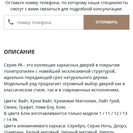
Оставьте номер телефона, по которому наши специалисты
смогут с вами связаться для подробной консультации.
call
ОТПРАВИТЬ
ОПИСАНИЕ
Серия PA - это коллекция каркасных дверей в покрытии
полипропилен с новейшей эксклюзивной структурой,
идеально передающей срез натурального дерева.
Модельный ряд предлагает огромный выбор дверей как в
классическом стиле, так и в современных исполнениях.
Цвета: Вайт, Крем Вайт, Кремовая Магнолия, Лайт Грей,
Смоки, Графит, Нэви Блу, Блэк.
В цвете Блэк изготавливаются только модели 1 / 11 / 12 / 13
/ 14 PA.
Цвета алюминиевого каркаса: Серебро, Серая Ночь, Деорэ,
Шампань, Белый матовый, Черный матовый, Никель