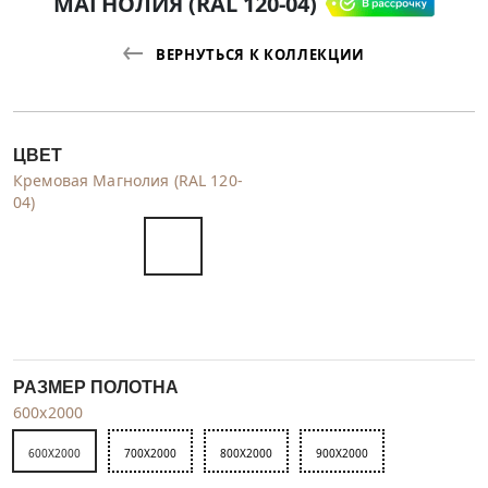
МАГНОЛИЯ (RAL 120-04)
ВЕРНУТЬСЯ К КОЛЛЕКЦИИ
ЦВЕТ
Кремовая Магнолия (RAL 120-
04)
РАЗМЕР ПОЛОТНА
600x2000
600X2000
700X2000
800X2000
900X2000