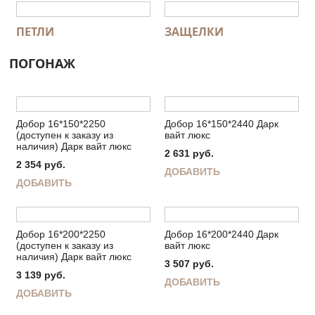
ПЕТЛИ
ЗАЩЕЛКИ
ПОГОНАЖ
Добор 16*150*2250
Добор 16*150*2440 Дарк
(доступен к заказу из
вайт люкс
наличия) Дарк вайт люкс
2 631
руб.
2 354
руб.
ДОБАВИТЬ
ДОБАВИТЬ
Добор 16*200*2250
Добор 16*200*2440 Дарк
(доступен к заказу из
вайт люкс
наличия) Дарк вайт люкс
3 507
руб.
3 139
руб.
ДОБАВИТЬ
ДОБАВИТЬ