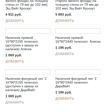
жилого фонда) на толщину
старого жилого фонда) на
стены от 79 мм до 102 мм)
толщину стены от 79 мм до
Эш Вайт Кроскут
102 мм) Эш Вайт Кроскут
4 911
руб.
5 893
руб.
ДОБАВИТЬ
ДОБАВИТЬ
Наличник прямой
Наличник прямой
16*90*2150 телескоп.
16*90*2440 телескоп. Аляска
(доступен к заказу из
1 196
руб.
наличия) Аляска
ДОБАВИТЬ
1 069
руб.
ДОБАВИТЬ
Наличник фигурный тип '1'
Наличник фигурный тип '1'
16*90*2150 телескоп.
16*90*2440 телескоп.
(доступен к заказу из
ДаркВайт
наличия) ДаркВайт
1 196
руб.
1 069
руб.
ДОБАВИТЬ
ДОБАВИТЬ