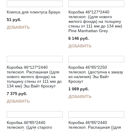
Клипса для плинтуса Браун
Коробка 46*127*2440
телескоп. ((для нового
51
руб.
жилого фонда) на толщину
стены от 111 мм до 134 мм)
ДОБАВИТЬ
Pine Manhattan Grey
6 146
руб.
ДОБАВИТЬ
Коробка 46*127*2440
Коробка 46*85*2250
телескоп. Распашная ((для
телескоп. (доступна к заказу
нового жилого фонда) на
из наличия) Эш Вайт
толщину стены от 111 мм до
Кроскут
134 мм) Эш Вайт Кроскут
1 069
руб.
7 375
руб.
ДОБАВИТЬ
ДОБАВИТЬ
Коробка 46*85*2440
Коробка 46*85*2440
телескоп. ((для старого
телескоп. Распашная ((для