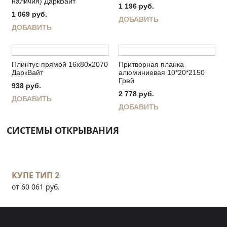
наличия) ДаркВайт
1 196
руб.
1 069
руб.
ДОБАВИТЬ
ДОБАВИТЬ
Плинтус прямой 16х80х2070
Притворная планка
ДаркВайт
алюминиевая 10*20*2150
Грей
938
руб.
2 778
руб.
ДОБАВИТЬ
ДОБАВИТЬ
СИСТЕМЫ ОТКРЫВАНИЯ
КУПЕ ТИП 2
от 60 061 руб.