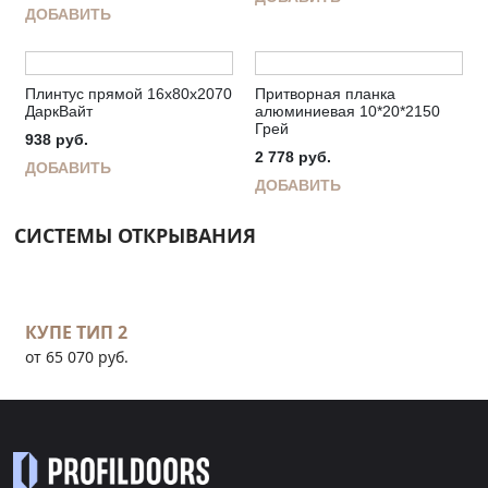
ДОБАВИТЬ
Плинтус прямой 16х80х2070
Притворная планка
ДаркВайт
алюминиевая 10*20*2150
Грей
938
руб.
2 778
руб.
ДОБАВИТЬ
ДОБАВИТЬ
СИСТЕМЫ ОТКРЫВАНИЯ
КУПЕ ТИП 2
от 65 070 руб.