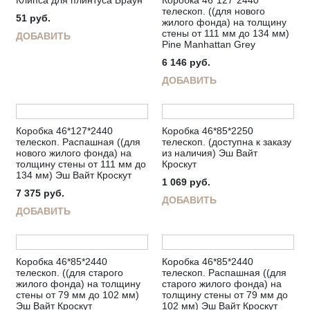
Клипса для плинтуса Браун
Коробка 46*127*2440
телескоп. ((для нового
51
руб.
жилого фонда) на толщину
стены от 111 мм до 134 мм)
ДОБАВИТЬ
Pine Manhattan Grey
6 146
руб.
ДОБАВИТЬ
Коробка 46*127*2440
Коробка 46*85*2250
телескоп. Распашная ((для
телескоп. (доступна к заказу
нового жилого фонда) на
из наличия) Эш Вайт
толщину стены от 111 мм до
Кроскут
134 мм) Эш Вайт Кроскут
1 069
руб.
7 375
руб.
ДОБАВИТЬ
ДОБАВИТЬ
Коробка 46*85*2440
Коробка 46*85*2440
телескоп. ((для старого
телескоп. Распашная ((для
жилого фонда) на толщину
старого жилого фонда) на
стены от 79 мм до 102 мм)
толщину стены от 79 мм до
Эш Вайт Кроскут
102 мм) Эш Вайт Кроскут