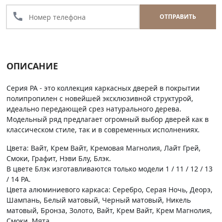
call
ОТПРАВИТЬ
ОПИСАНИЕ
Серия PA - это коллекция каркасных дверей в покрытии
полипропилен с новейшей эксклюзивной структурой,
идеально передающей срез натурального дерева.
Модельный ряд предлагает огромный выбор дверей как в
классическом стиле, так и в современных исполнениях.
Цвета: Вайт, Крем Вайт, Кремовая Магнолия, Лайт Грей,
Смоки, Графит, Нэви Блу, Блэк.
В цвете Блэк изготавливаются только модели 1 / 11 / 12 / 13
/ 14 PA.
Цвета алюминиевого каркаса: Серебро, Серая Ночь, Деорэ,
Шампань, Белый матовый, Черный матовый, Никель
матовый, Бронза, Золото, Вайт, Крем Вайт, Крем Магнолия,
Смоки, Мята.