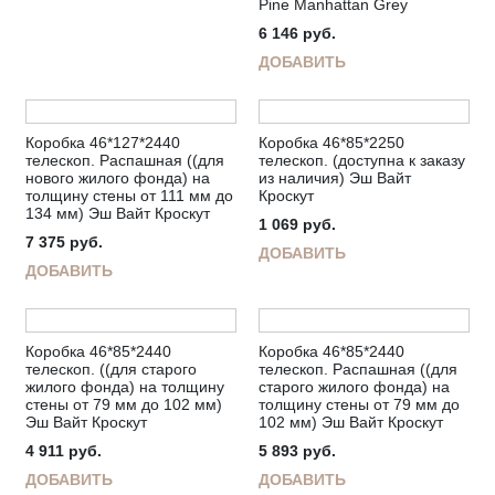
Pine Manhattan Grey
6 146
руб.
ДОБАВИТЬ
Коробка 46*127*2440
Коробка 46*85*2250
телескоп. Распашная ((для
телескоп. (доступна к заказу
нового жилого фонда) на
из наличия) Эш Вайт
толщину стены от 111 мм до
Кроскут
134 мм) Эш Вайт Кроскут
1 069
руб.
7 375
руб.
ДОБАВИТЬ
ДОБАВИТЬ
Коробка 46*85*2440
Коробка 46*85*2440
телескоп. ((для старого
телескоп. Распашная ((для
жилого фонда) на толщину
старого жилого фонда) на
стены от 79 мм до 102 мм)
толщину стены от 79 мм до
Эш Вайт Кроскут
102 мм) Эш Вайт Кроскут
4 911
руб.
5 893
руб.
ДОБАВИТЬ
ДОБАВИТЬ