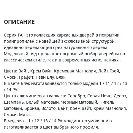
ОПИСАНИЕ
Серия PA - это коллекция каркасных дверей в покрытии
полипропилен с новейшей эксклюзивной структурой,
идеально передающей срез натурального дерева.
Модельный ряд предлагает огромный выбор дверей как в
классическом стиле, так и в современных исполнениях.
Цвета: Вайт, Крем Вайт, Кремовая Магнолия, Лайт Грей,
Смоки, Графит, Нэви Блу, Блэк.
В цвете Блэк изготавливаются только модели 1 / 11 / 12 / 13
/ 14 PA.
Цвета алюминиевого каркаса: Серебро, Серая Ночь, Деорэ,
Шампань, Белый матовый, Черный матовый, Никель
матовый, Бронза, Золото, Вайт, Крем Вайт, Крем Магнолия,
Смоки, Мята.
В моделях 11 / 12 / 13 / 14 PA молдинг по умолчанию
изготавливается в цвет выбранного профиля.