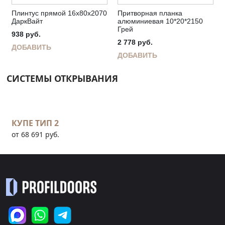
Плинтус прямой 16х80х2070
Притворная планка
ДаркВайт
алюминиевая 10*20*2150
Грей
938
руб.
2 778
руб.
ДОБАВИТЬ
ДОБАВИТЬ
СИСТЕМЫ ОТКРЫВАНИЯ
КУПЕ ТИП 2
от 68 691 руб.