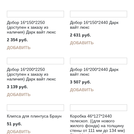
Добор 16*150*2250
Добор 16*150*2440 Дарк
(доступен к заказу из
вайт люкс
наличия) Дарк вайт люкс
2 631
руб.
2 354
руб.
ДОБАВИТЬ
ДОБАВИТЬ
Добор 16*200*2250
Добор 16*200*2440 Дарк
(доступен к заказу из
вайт люкс
наличия) Дарк вайт люкс
3 507
руб.
3 139
руб.
ДОБАВИТЬ
ДОБАВИТЬ
Клипса для плинтуса Браун
Коробка 46*127*2440
телескоп. ((для нового
51
руб.
жилого фонда) на толщину
стены от 111 мм до 134 мм)
ДОБАВИТЬ