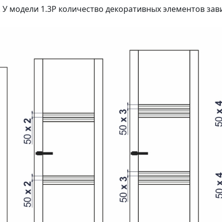
 У модели 1.3P количество декоративных элементов зав