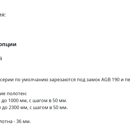
я:
 опции
й
 серии по умолчанию зарезаются под замок AGB 190 и пе
ие полотен:
 до 1000 мм, с шагом в 50 мм.
м до 2300 мм, с шагом в 50 мм.
отна - 36 мм.