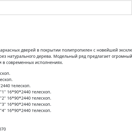
 каркасных дверей в покрытии полипропилен с новейшей экскл
ез натурального дерева. Модельный ряд предлагает огромный
 и в современных исполнениях.
скоп.
ескоп.
2440 телескоп.
1" 16*90*2440 телескоп.
2" 16*90*2440 телескоп.
3" 16*90*2440 телескоп.
4" 16*90*2440 телескоп.
070