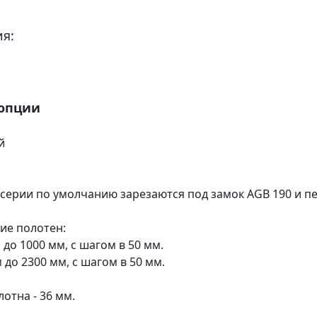
я:
 опции
й
 серии по умолчанию зарезаются под замок AGB 190 и пе
ие полотен:
 до 1000 мм, с шагом в 50 мм.
м до 2300 мм, с шагом в 50 мм.
отна - 36 мм.