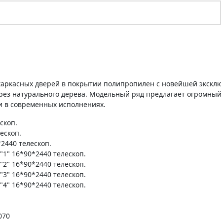
 каркасных дверей в покрытии полипропилен с новейшей экскл
ез натурального дерева. Модельный ряд предлагает огромный
 и в современных исполнениях.
скоп.
ескоп.
2440 телескоп.
1" 16*90*2440 телескоп.
2" 16*90*2440 телескоп.
3" 16*90*2440 телескоп.
4" 16*90*2440 телескоп.
070