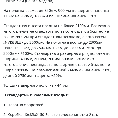
шагом 5 см (не все модели).
На полотна размером 850мм, 900 мм по ширине наценка
+10%; на 950мм, 1000мм по ширине наценка + 20%.
Стандартная высота полотна не более 2100мм. Возможно
изготовление не стандарта по высоте с шагом 5см, но не
выше 2600мм при стандартном погонаже, с погонажем
INVISIBLE - до 3000мм. На полотна высотой до 2300мм
наценка +10%, до 2500 мм +30%, до 2700 мм +50%, до
3000мм - +100%. Стандартный размерный ряд полотен по
ширине: 400мм, 600мм, 700мм, 800мм. Возможно
изготовление нестандарта по ширине с шагом 5см, но не
шире 1000мм. На погонаж длиной 2440мм - наценка +10%;
длиной 2750мм - наценка +50%.
Толщина дверного полотна - 44 мм.
В стандартный комплект входит:
1. Полотно c зарезкой
2. Коробка 40х85х2150 Eclipse телескоп.(петли 2 шт.