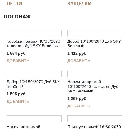
ПЕТЛИ
ЗАЩЕЛКИ
ПОГОНАЖ
Коробка прямая 40*85*2070
Добор 10*100*2070 Дуб SKY
телескоп Дуб SKY Белёный
Белёный
1 864
руб.
1 412
руб.
ДОБАВИТЬ
ДОБАВИТЬ
Добор 10*150*2070 Дуб SKY
Наличник прямой
Белёный
10*100*2440 телескоп. Дуб
SKY Белёный
1 595
руб.
1 269
руб.
ДОБАВИТЬ
ДОБАВИТЬ
Наличник прямой
Плинтус прямой 16*80*2070