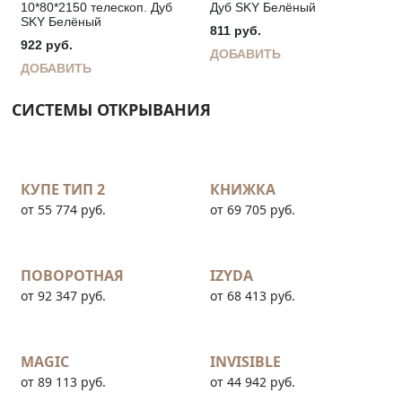
10*80*2150 телескоп. Дуб
Дуб SKY Белёный
SKY Белёный
811
руб.
922
руб.
ДОБАВИТЬ
ДОБАВИТЬ
СИСТЕМЫ ОТКРЫВАНИЯ
КУПЕ ТИП 2
КНИЖКА
от 55 774 руб.
от 69 705 руб.
ПОВОРОТНАЯ
IZYDA
от 92 347 руб.
от 68 413 руб.
MAGIC
INVISIBLE
от 89 113 руб.
от 44 942 руб.