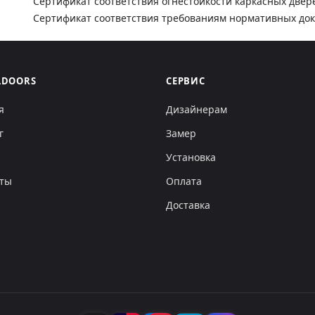
Сертификат соответствия огнестойкости каркасных двер
Сертификат соответствия требованиям нормативных до
LDOORS
СЕРВИС
я
Дизайнерам
г
Замер
Установка
кты
Оплата
Доставка