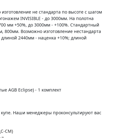
 изготовление не стандарта по высоте с шагом
гонажем INVISIBLE - до 3000мм. На полотна
700 мм +50%, до 3000мм - +100%. Стандартный
м, 800мм. Возможно изготовление нестандарта
 длиной 2440мм - наценка +10%; длиной
тые AGB Eclipse) - 1 комплект
и купе. Наши менеджеры проконсультируют вас
ДС-СМ)