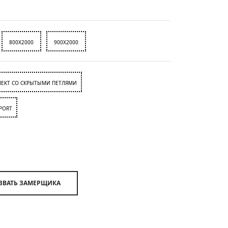
800X2000
900X2000
ЕКТ СО СКРЫТЫМИ ПЕТЛЯМИ
PORT
ВЫЗВАТЬ ЗАМЕРЩИКА