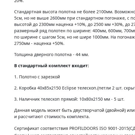
20%.
Стандартная высота полотна не более 2100мм. Возможно
5см, но не выше 2600мм при стандартном погонаже, с по
высотой до 2300мм наценка +10%, до 2500 мм +30%, до 2
размерный ряд полотен по ширине: 400мм, 600мм, 700м
по ширине с шагом 5см, но не шире 1000мм. На погонаж
2750мм - наценка +50%.
Толщина дверного полотна - 44 мм.
В стандартный комплект входит:
1. Полотно c зарезкой
2. Коробка 40х85х2150 Eclipse телескоп.(петли 2 шт. скры
3. Наличник телескоп прямой: 10х80х2150 мм - 5 шт.
Данная модель может быть двустворчатой (двойной) ил
и рассчитают стоимость комплекта.
Сертификат соответствия PROFILDOORS ISO 9001-2015(С