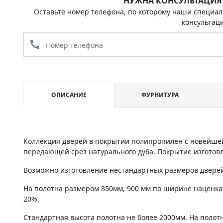
НУЖНА КОНСУЛЬТАЦИЯ
Оставьте номер телефона, по которому наши специал
консультац
call
ОПИСАНИЕ
ФУРНИТУРА
Коллекция дверей в покрытии полипропилен с новейшей
передающей срез натурального дуба. Покрытие изготовле
Возможно изготовление нестандартных размеров дверей 
На полотна размером 850мм, 900 мм по ширине наценка
20%.
Стандартная высота полотна не более 2000мм. На полот