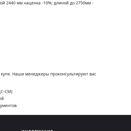
ной 2440 мм наценка -10%; длиной до 2750мм -
и купе. Наши менеджеры проконсультируют вас
ДС-СМ)
ей
кументов