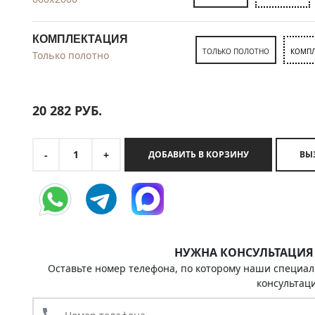
КОМПЛЕКТАЦИЯ
ТОЛЬКО ПОЛОТНО
КОМПЛ
Только полотно
20 282
РУБ.
1
-
+
ДОБАВИТЬ В КОРЗИНУ
НУЖНА КОНСУЛЬТАЦИЯ
Оставьте номер телефона, по которому наши специал
консультац
call