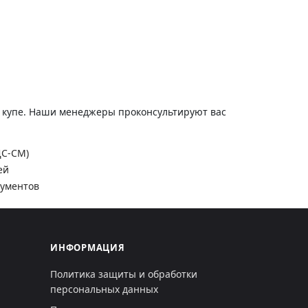
и купе. Наши менеджеры проконсультируют вас
ДС-СМ)
ей
кументов
ИНФОРМАЦИЯ
Политика защиты и обработки
персональных данных