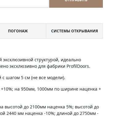
ПОГОНАЖ
СИСТЕМЫ ОТКРЫВАНИЯ
 эксклюзивной структурой, идеально
но эксклюзивно для фабрики ProfilDoors.
с шагом 5 см (не все модели).
 +10%; на 950мм, 1000мм по ширине наценка +
на высотой до 2100мм наценка 5%; высотой до
ной 2440 мм наценка -10%; длиной до 2750мм -