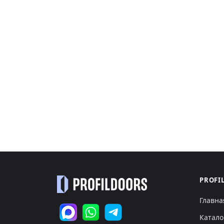
PROFI
Главна
Катало