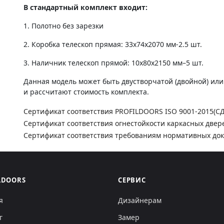
В стандартный комплект входит:
1. Полотно без зарезки
2. Коробка телескоп прямая: 33х74х2070 мм-2.5 шт.
3. Наличник телескоп прямой: 10х80х2150 мм–5 шт.
Данная модель может быть двустворчатой (двойной) ил
и рассчитают стоимость комплекта.
Сертификат соответствия PROFILDOORS ISO 9001-2015(С
Сертификат соответствия огнестойкости каркасных двер
Сертификат соответствия требованиям нормативных до
LDOORS
СЕРВИС
я
Дизайнерам
г
Замер