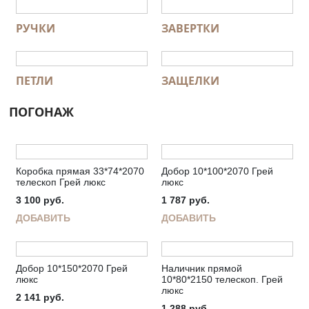
РУЧКИ
ЗАВЕРТКИ
ПЕТЛИ
ЗАЩЕЛКИ
ПОГОНАЖ
Коробка прямая 33*74*2070
Добор 10*100*2070 Грей
телескоп Грей люкс
люкс
3 100
руб.
1 787
руб.
ДОБАВИТЬ
ДОБАВИТЬ
Добор 10*150*2070 Грей
Наличник прямой
люкс
10*80*2150 телескоп. Грей
люкс
2 141
руб.
1 288
руб.