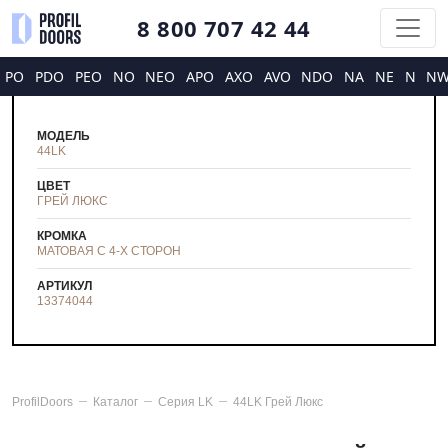
8 800 707 42 44
PO
PDO
PEO
NO
NEO
APO
AXO
AVO
NDO
NA
NE
N
N
МОДЕЛЬ
44LK
ЦВЕТ
ГРЕЙ ЛЮКС
КРОМКА
МАТОВАЯ С 4-Х СТОРОН
АРТИКУЛ
13374044
ProfilDoors
Каталог
Серия
LK
44LK Грей Люкс