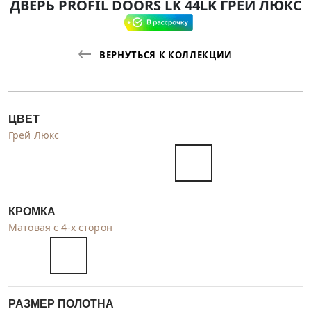
ДВЕРЬ PROFIL DOORS LK 44LK ГРЕЙ ЛЮКС
ВЕРНУТЬСЯ К КОЛЛЕКЦИИ
ЦВЕТ
Грей Люкс
КРОМКА
Матовая с 4-х сторон
РАЗМЕР ПОЛОТНА