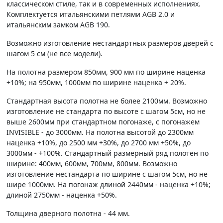
классическом стиле, так и в современных исполнениях.
Комплектуется итальянскими петлями AGB 2.0 и
итальянским замком AGB 190.
Возможно изготовление нестандартных размеров дверей с
шагом 5 см (не все модели).
На полотна размером 850мм, 900 мм по ширине наценка
+10%; на 950мм, 1000мм по ширине наценка + 20%.
Стандартная высота полотна не более 2100мм. Возможно
изготовление не стандарта по высоте с шагом 5см, но не
выше 2600мм при стандартном погонаже, с погонажем
INVISIBLE - до 3000мм. На полотна высотой до 2300мм
наценка +10%, до 2500 мм +30%, до 2700 мм +50%, до
3000мм - +100%. Стандартный размерный ряд полотен по
ширине: 400мм, 600мм, 700мм, 800мм. Возможно
изготовление нестандарта по ширине с шагом 5см, но не
шире 1000мм. На погонаж длиной 2440мм - наценка +10%;
длиной 2750мм - наценка +50%.
Толщина дверного полотна - 44 мм.