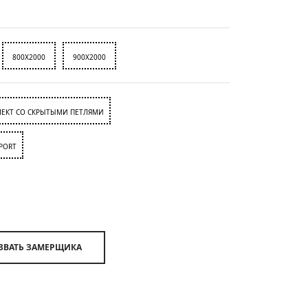
800X2000
900X2000
ЕКТ СО СКРЫТЫМИ ПЕТЛЯМИ
PORT
ВЫЗВАТЬ ЗАМЕРЩИКА