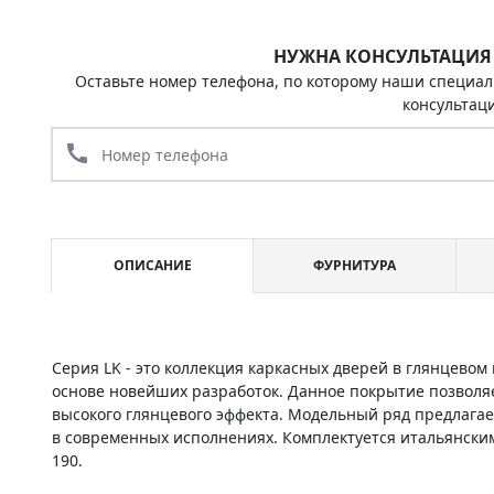
НУЖНА КОНСУЛЬТАЦИЯ
Оставьте номер телефона, по которому наши специал
консультац
call
ОПИСАНИЕ
ФУРНИТУРА
Серия LK - это коллекция каркасных дверей в глянцево
основе новейших разработок. Данное покрытие позволяе
высокого глянцевого эффекта. Модельный ряд предлагает
в современных исполнениях. Комплектуется итальянски
190.