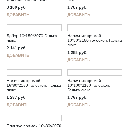
3 100
руб.
1 787
руб.
ДОБАВИТЬ
ДОБАВИТЬ
Добор 10*150*2070 Галька
Наличник прямой
люкс
10*80*2150 телескоп. Галька
люкс
2 141
руб.
1 288
руб.
ДОБАВИТЬ
ДОБАВИТЬ
Наличник прямой
Наличник прямой
16*80*2150 телескоп. Галька
10*100*2150 телескоп.
люкс
Галька люкс
1 287
руб.
1 767
руб.
ДОБАВИТЬ
ДОБАВИТЬ
Плинтус прямой 16х80х2070