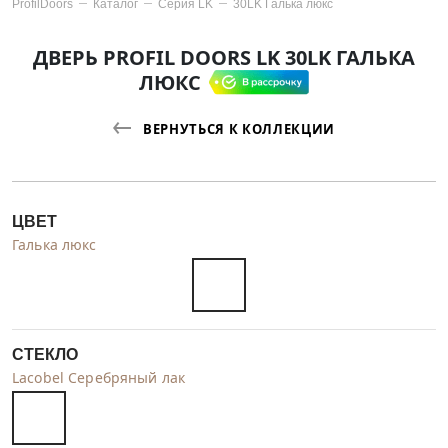
ProfilDoors
Каталог
Серия
LK
30LK Галька люкс
ДВЕРЬ PROFIL DOORS LK 30LK ГАЛЬКА
ЛЮКС
ВЕРНУТЬСЯ К КОЛЛЕКЦИИ
ЦВЕТ
Галька люкс
СТЕКЛО
Lacobel Серебряный лак