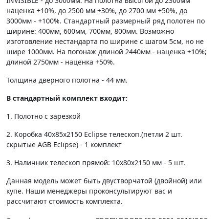
INVISIBLE - до 3000мм. На полотна высотой до 2300мм
наценка +10%, до 2500 мм +30%, до 2700 мм +50%, до
3000мм - +100%. Стандартный размерный ряд полотен по
ширине: 400мм, 600мм, 700мм, 800мм. Возможно
изготовление нестандарта по ширине с шагом 5см, но не
шире 1000мм. На погонаж длиной 2440мм - наценка +10%;
длиной 2750мм - наценка +50%.
Толщина дверного полотна - 44 мм.
В стандартный комплект входит:
1. Полотно c зарезкой
2. Коробка 40х85х2150 Eclipse телескоп.(петли 2 шт.
скрытые AGB Eclipse) - 1 комплект
3. Наличник телескоп прямой: 10х80х2150 мм - 5 шт.
Данная модель может быть двустворчатой (двойной) или
купе. Наши менеджеры проконсультируют вас и
рассчитают стоимость комплекта.