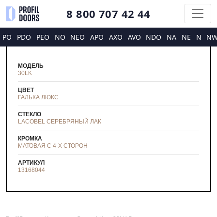
8 800 707 42 44
PO
PDO
PEO
NO
NEO
APO
AXO
AVO
NDO
NA
NE
N
N
МОДЕЛЬ
30LK
ЦВЕТ
ГАЛЬКА ЛЮКС
СТЕКЛО
LACOBEL СЕРЕБРЯНЫЙ ЛАК
КРОМКА
МАТОВАЯ С 4-Х СТОРОН
АРТИКУЛ
13168044