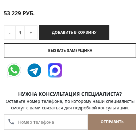
53 229
РУБ.
-
1
+
ДОБАВИТЬ В КОРЗИНУ
ВЫЗВАТЬ ЗАМЕРЩИКА
НУЖНА КОНСУЛЬТАЦИЯ СПЕЦИАЛИСТА?
Оставьте номер телефона, по которому наши специалисты
смогут с вами связаться для подробной консультации.
call
ОТПРАВИТЬ