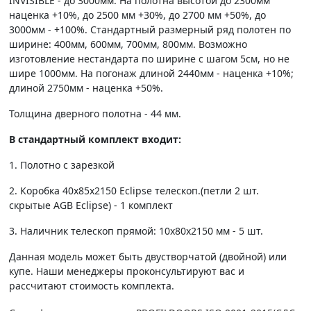
INVISIBLE - до 3000мм. На полотна высотой до 2300мм
наценка +10%, до 2500 мм +30%, до 2700 мм +50%, до
3000мм - +100%. Стандартный размерный ряд полотен по
ширине: 400мм, 600мм, 700мм, 800мм. Возможно
изготовление нестандарта по ширине с шагом 5см, но не
шире 1000мм. На погонаж длиной 2440мм - наценка +10%;
длиной 2750мм - наценка +50%.
Толщина дверного полотна - 44 мм.
В стандартный комплект входит:
1. Полотно c зарезкой
2. Коробка 40х85х2150 Eclipse телескоп.(петли 2 шт.
скрытые AGB Eclipse) - 1 комплект
3. Наличник телескоп прямой: 10х80х2150 мм - 5 шт.
Данная модель может быть двустворчатой (двойной) или
купе. Наши менеджеры проконсультируют вас и
рассчитают стоимость комплекта.