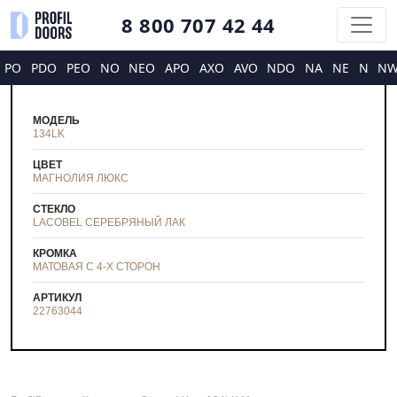
8 800 707 42 44
PO
PDO
PEO
NO
NEO
APO
AXO
AVO
NDO
NA
NE
N
N
МОДЕЛЬ
134LK
ЦВЕТ
МАГНОЛИЯ ЛЮКС
СТЕКЛО
LACOBEL СЕРЕБРЯНЫЙ ЛАК
КРОМКА
МАТОВАЯ С 4-Х СТОРОН
АРТИКУЛ
22763044