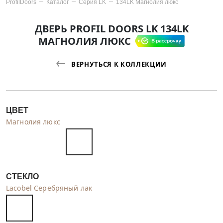
ProfilDoors
Каталог
Серия
LK
134LK Магнолия люкс
ДВЕРЬ PROFIL DOORS LK 134LK
МАГНОЛИЯ ЛЮКС
ВЕРНУТЬСЯ К КОЛЛЕКЦИИ
ЦВЕТ
Магнолия люкс
СТЕКЛО
Lacobel Серебряный лак