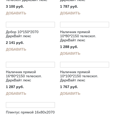
3 100
руб.
1 787
руб.
ДОБАВИТЬ
ДОБАВИТЬ
Добор 10*150*2070
Наличник прямой
ДаркВайт люкс
10*80*2150 телескоп.
ДаркВайт люкс
2 141
руб.
1 288
руб.
ДОБАВИТЬ
ДОБАВИТЬ
Наличник прямой
Наличник прямой
16*80*2150 телескоп.
10*100*2150 телескоп.
ДаркВайт люкс
ДаркВайт люкс
1 287
руб.
1 767
руб.
ДОБАВИТЬ
ДОБАВИТЬ
Плинтус прямой 16х80х2070