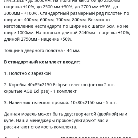
INVISIBLE - до 3000мм. На полотна высотой до 2300мм
наценка +10%, до 2500 мм +30%, до 2700 мм +50%, до
3000мм - +100%. Стандартный размерный ряд полотен по
ширине: 400мм, 600мм, 700мм, 800мм. Возможно
изготовление нестандарта по ширине с шагом 5см, но не
шире 1000мм. На погонаж длиной 2440мм - наценка +10%;
длиной 2750мм - наценка +50%.
Толщина дверного полотна - 44 мм.
В стандартный комплект входит:
1. Полотно c зарезкой
2. Коробка 40х85х2150 Eclipse телескоп.(петли 2 шт.
скрытые AGB Eclipse) - 1 комплект
3. Наличник телескоп прямой: 10х80х2150 мм - 5 шт.
Данная модель может быть двустворчатой (двойной) или
купе. Наши менеджеры проконсультируют вас и
рассчитают стоимость комплекта.