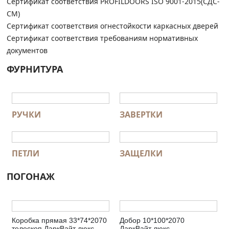
Сертификат соответствия PROFILDOORS ISO 9001-2015(СДС-
СМ)
Сертификат соответствия огнестойкости каркасных дверей
Сертификат соответствия требованиям нормативных
документов
ФУРНИТУРА
РУЧКИ
ЗАВЕРТКИ
ПЕТЛИ
ЗАЩЕЛКИ
ПОГОНАЖ
Коробка прямая 33*74*2070
Добор 10*100*2070
телескоп ДаркВайт люкс
ДаркВайт люкс