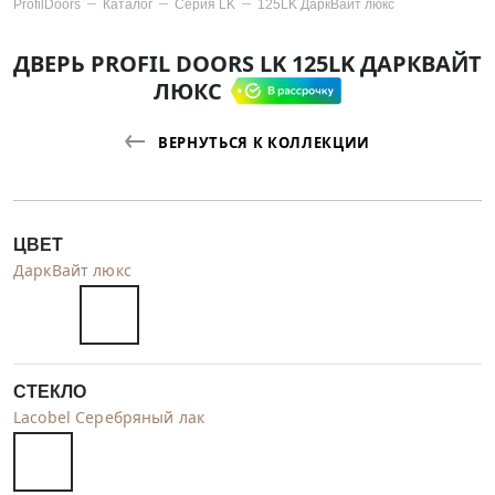
ProfilDoors
Каталог
Серия
LK
125LK ДаркВайт люкс
ДВЕРЬ PROFIL DOORS LK 125LK ДАРКВАЙТ
ЛЮКС
ВЕРНУТЬСЯ К КОЛЛЕКЦИИ
ЦВЕТ
ДаркВайт люкс
СТЕКЛО
Lacobel Серебряный лак