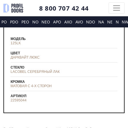
8 800 707 42 44
PO
PDO
PEO
NO
NEO
APO
AXO
AVO
NDO
NA
NE
N
N
МОДЕЛЬ
125LK
ЦВЕТ
ДАРКВАЙТ ЛЮКС
СТЕКЛО
LACOBEL СЕРЕБРЯНЫЙ ЛАК
КРОМКА
МАТОВАЯ С 4-Х СТОРОН
АРТИКУЛ
22595044