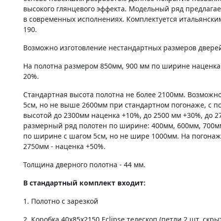
высокого глянцевого эффекта. Модельный ряд предлагает
в современных исполнениях. Комплектуется итальянски
190.
Возможно изготовление нестандартных размеров дверей 
На полотна размером 850мм, 900 мм по ширине наценка
20%.
Стандартная высота полотна не более 2100мм. Возможно
5см, но не выше 2600мм при стандартном погонаже, с по
высотой до 2300мм наценка +10%, до 2500 мм +30%, до 2
размерный ряд полотен по ширине: 400мм, 600мм, 700м
по ширине с шагом 5см, но не шире 1000мм. На погонаж
2750мм - наценка +50%.
Толщина дверного полотна - 44 мм.
В стандартный комплект входит:
1. Полотно c зарезкой
2. Коробка 40х85х2150 Eclipse телескоп.(петли 2 шт. скры