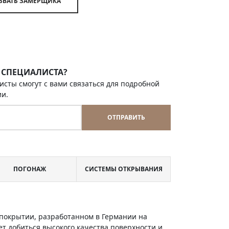
ВЫЗВАТЬ ЗАМЕРЩИКА
 СПЕЦИАЛИСТА?
исты смогут с вами связаться для подробной
ии.
ОТПРАВИТЬ
ПОГОНАЖ
СИСТЕМЫ ОТКРЫВАНИЯ
м покрытии, разработанном в Германии на
т добиться высокого качества поверхности и