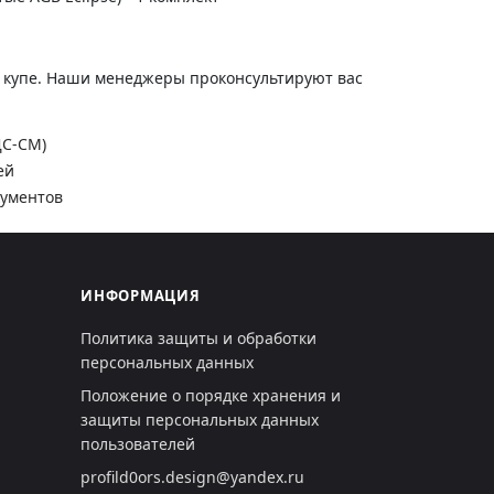
и купе. Наши менеджеры проконсультируют вас
ДС-СМ)
ей
кументов
ИНФОРМАЦИЯ
Политика защиты и обработки
персональных данных
Положение о порядке хранения и
защиты персональных данных
пользователей
profild0ors.design@yandex.ru