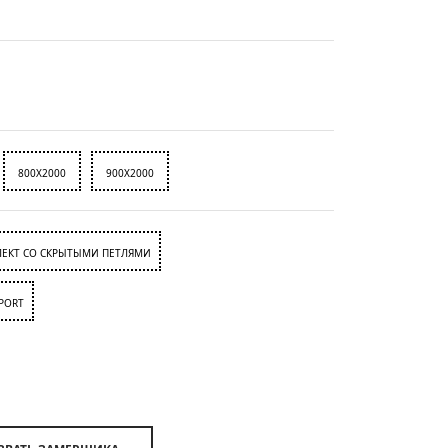
800X2000
900X2000
ЕКТ СО СКРЫТЫМИ ПЕТЛЯМИ
PORT