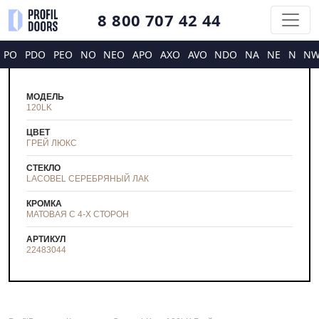
8 800 707 42 44
PO
PDO
PEO
NO
NEO
APO
AXO
AVO
NDO
NA
NE
N
N
МОДЕЛЬ
120LK
ЦВЕТ
ГРЕЙ ЛЮКС
СТЕКЛО
LACOBEL СЕРЕБРЯНЫЙ ЛАК
КРОМКА
МАТОВАЯ С 4-Х СТОРОН
АРТИКУЛ
22483044