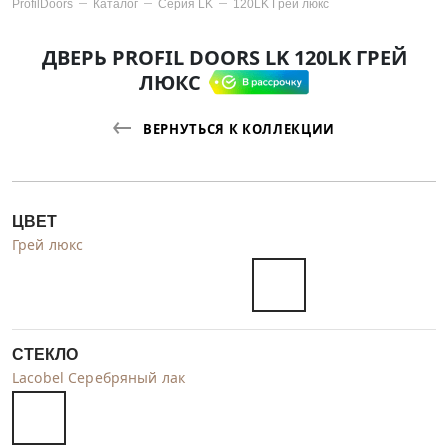
ProfilDoors
Каталог
Серия
LK
120LK Грей люкс
ДВЕРЬ PROFIL DOORS LK 120LK ГРЕЙ
ЛЮКС
ВЕРНУТЬСЯ К КОЛЛЕКЦИИ
ЦВЕТ
Грей люкс
СТЕКЛО
Lacobel Серебряный лак