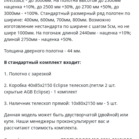
INVISIBLE - до 3000мм. На полотна высотой до 2300мм
наценка +10%, до 2500 мм +30%, до 2700 мм +50%, до
3000мм - +100%. Стандартный размерный ряд полотен по
ширине: 400мм, 600мм, 700мм, 800мм. Возможно
изготовление нестандарта по ширине с шагом 5см, но не
шире 1000мм. На погонаж длиной 2440мм - наценка +10%;
длиной 2750мм - наценка +50%.
Толщина дверного полотна - 44 мм.
В стандартный комплект входит:
1. Полотно c зарезкой
2. Коробка 40х85х2150 Eclipse телескоп.(петли 2 шт.
скрытые AGB Eclipse) - 1 комплект
3. Наличник телескоп прямой: 10х80х2150 мм - 5 шт.
Данная модель может быть двустворчатой (двойной) или
купе. Наши менеджеры проконсультируют вас и
рассчитают стоимость комплекта.