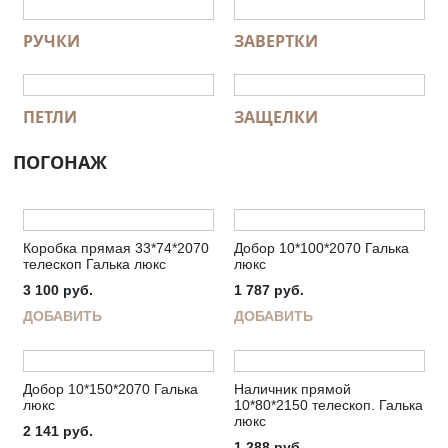
РУЧКИ
ЗАВЕРТКИ
ПЕТЛИ
ЗАЩЕЛКИ
ПОГОНАЖ
Коробка прямая 33*74*2070
Добор 10*100*2070 Галька
телескоп Галька люкс
люкс
3 100
руб.
1 787
руб.
ДОБАВИТЬ
ДОБАВИТЬ
Добор 10*150*2070 Галька
Наличник прямой
люкс
10*80*2150 телескоп. Галька
люкс
2 141
руб.
1 288
руб.