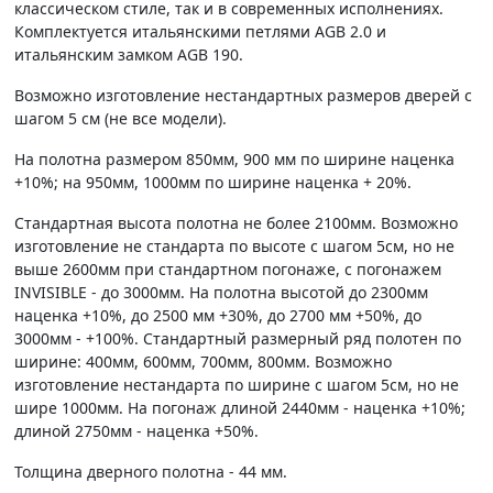
классическом стиле, так и в современных исполнениях.
Комплектуется итальянскими петлями AGB 2.0 и
итальянским замком AGB 190.
Возможно изготовление нестандартных размеров дверей с
шагом 5 см (не все модели).
На полотна размером 850мм, 900 мм по ширине наценка
+10%; на 950мм, 1000мм по ширине наценка + 20%.
Стандартная высота полотна не более 2100мм. Возможно
изготовление не стандарта по высоте с шагом 5см, но не
выше 2600мм при стандартном погонаже, с погонажем
INVISIBLE - до 3000мм. На полотна высотой до 2300мм
наценка +10%, до 2500 мм +30%, до 2700 мм +50%, до
3000мм - +100%. Стандартный размерный ряд полотен по
ширине: 400мм, 600мм, 700мм, 800мм. Возможно
изготовление нестандарта по ширине с шагом 5см, но не
шире 1000мм. На погонаж длиной 2440мм - наценка +10%;
длиной 2750мм - наценка +50%.
Толщина дверного полотна - 44 мм.