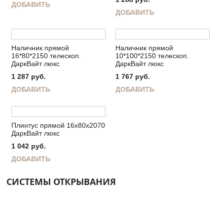
ДОБАВИТЬ
ДОБАВИТЬ
Наличник прямой
Наличник прямой
16*80*2150 телескоп.
10*100*2150 телескоп.
ДаркВайт люкс
ДаркВайт люкс
1 287
руб.
1 767
руб.
ДОБАВИТЬ
ДОБАВИТЬ
Плинтус прямой 16х80х2070
ДаркВайт люкс
1 042
руб.
ДОБАВИТЬ
СИСТЕМЫ ОТКРЫВАНИЯ