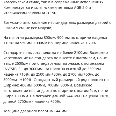
классическом стиле, так и в современных исполнениях.
Комплектуется итальянскими петлями AGB 2.0 и
итальянским замком AGB 190.
Возможно изготовление нестандартных размеров дверей с
шагом 5 см (не все модели).
На полотна размером 850мм, 900 мм по ширине наценка
+10%; на 950мм, 1000мм по ширине наценка + 20%.
Стандартная высота полотна не более 2100мм. Возможно
изготовление не стандарта по высоте с шагом 5см, но не
выше 2600мм при стандартном погонаже, с погонажем
INVISIBLE - до 3000мм. На полотна высотой до 2300мм
наценка +10%, до 2500 мм +30%, до 2700 мм +50%, до
3000мм - +100%. Стандартный размерный ряд полотен по
ширине: 400мм, 600мм, 700мм, 800мм. Возможно
изготовление нестандарта по ширине с шагом 5см, но не
шире 1000мм. На погонаж длиной 2440мм - наценка +10%;
длиной 2750мм - наценка +50%.
Толщина дверного полотна - 44 мм.