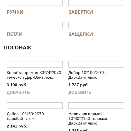
РУЧКИ
ЗАВЕРТКИ
ПЕТЛИ
ЗАЩЕЛКИ
ПОГОНАЖ
Коробка прямая 33*74*2070
Добор 10*100*2070
телескоп ДаркВайт люкс
ДаркВайт люкс
3 100
руб.
1 787
руб.
ДОБАВИТЬ
ДОБАВИТЬ
Добор 10*150*2070
Наличник прямой
ДаркВайт люкс
10*80*2150 телескоп.
ДаркВайт люкс
2 141
руб.
1 288
руб.