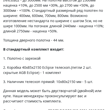
INVISIBLE - до 3000мм. На полотна высотой до 2300мм
наценка +10%, до 2500 мм +30%, до 2700 мм +50%, до
3000мм - +100%. Стандартный размерный ряд полотен по
ширине: 400мм, 600мм, 700мм, 800мм. Возможно
изготовление нестандарта по ширине с шагом 5см, но не
шире 1000мм. На погонаж длиной 2440мм - наценка +10%;
длиной 2750мм - наценка +50%.
Толщина дверного полотна - 44 мм.
В стандартный комплект входит:
1. Полотно c зарезкой
2. Коробка 40х85х2150 Eclipse телескоп.(петли 2 шт.
скрытые AGB Eclipse) - 1 комплект
3. Наличник телескоп прямой: 10х80х2150 мм - 5 шт.
Данная модель может быть двустворчатой (двойной) или
купе. Наши менеджеры проконсультируют вас и
рассчитают стоимость комплекта.