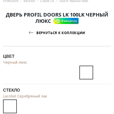
ProfilDoors
Каталог
Серия
LK
100LK Черный люкс
ДВЕРЬ PROFIL DOORS LK 100LK ЧЕРНЫЙ
ЛЮКС
ВЕРНУТЬСЯ К КОЛЛЕКЦИИ
ЦВЕТ
Черный люкс
СТЕКЛО
Lacobel Серебряный лак