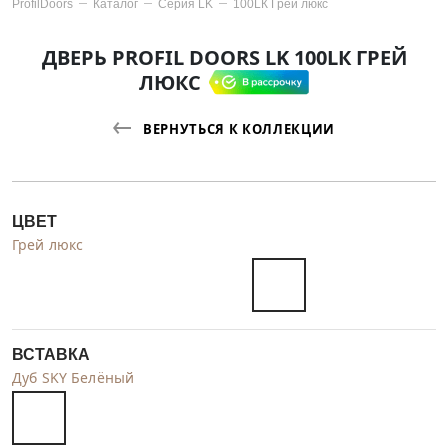
ProfilDoors
Каталог
Серия
LK
100LК Грей люкс
ДВЕРЬ PROFIL DOORS LK 100LК ГРЕЙ
ЛЮКС
ВЕРНУТЬСЯ К КОЛЛЕКЦИИ
ЦВЕТ
Грей люкс
ВСТАВКА
Дуб SKY Белёный