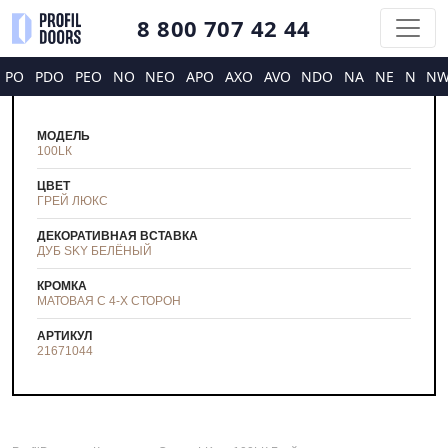
8 800 707 42 44
PO
PDO
PEO
NO
NEO
APO
AXO
AVO
NDO
NA
NE
N
N
МОДЕЛЬ
100LК
ЦВЕТ
ГРЕЙ ЛЮКС
ДЕКОРАТИВНАЯ ВСТАВКА
ДУБ SKY БЕЛЁНЫЙ
КРОМКА
МАТОВАЯ С 4-Х СТОРОН
АРТИКУЛ
21671044