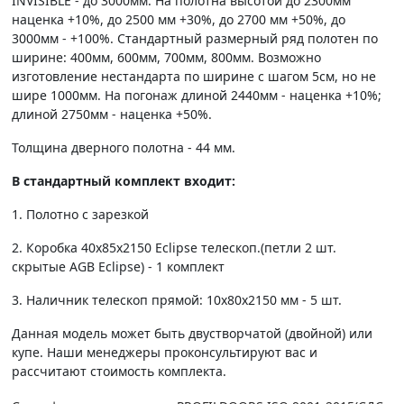
INVISIBLE - до 3000мм. На полотна высотой до 2300мм
наценка +10%, до 2500 мм +30%, до 2700 мм +50%, до
3000мм - +100%. Стандартный размерный ряд полотен по
ширине: 400мм, 600мм, 700мм, 800мм. Возможно
изготовление нестандарта по ширине с шагом 5см, но не
шире 1000мм. На погонаж длиной 2440мм - наценка +10%;
длиной 2750мм - наценка +50%.
Толщина дверного полотна - 44 мм.
В стандартный комплект входит:
1. Полотно c зарезкой
2. Коробка 40х85х2150 Eclipse телескоп.(петли 2 шт.
скрытые AGB Eclipse) - 1 комплект
3. Наличник телескоп прямой: 10х80х2150 мм - 5 шт.
Данная модель может быть двустворчатой (двойной) или
купе. Наши менеджеры проконсультируют вас и
рассчитают стоимость комплекта.