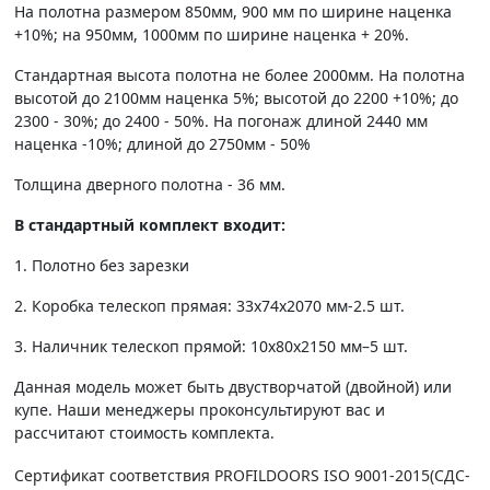
На полотна размером 850мм, 900 мм по ширине наценка
+10%; на 950мм, 1000мм по ширине наценка + 20%.
Стандартная высота полотна не более 2000мм. На полотна
высотой до 2100мм наценка 5%; высотой до 2200 +10%; до
2300 - 30%; до 2400 - 50%. На погонаж длиной 2440 мм
наценка -10%; длиной до 2750мм - 50%
Толщина дверного полотна - 36 мм.
В стандартный комплект входит:
1. Полотно без зарезки
2. Коробка телескоп прямая: 33х74х2070 мм-2.5 шт.
3. Наличник телескоп прямой: 10х80х2150 мм–5 шт.
Данная модель может быть двустворчатой (двойной) или
купе. Наши менеджеры проконсультируют вас и
рассчитают стоимость комплекта.
Сертификат соответствия PROFILDOORS ISO 9001-2015(СДС-