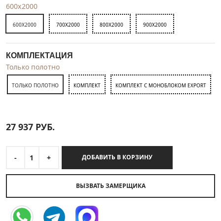
600x2000
600X2000
700X2000
800X2000
900X2000
КОМПЛЕКТАЦИЯ
Только полотно
ТОЛЬКО ПОЛОТНО
КОМПЛЕКТ
КОМПЛЕКТ С МОНОБЛОКОМ EXPORT
27 937
РУБ.
-
1
+
ДОБАВИТЬ В КОРЗИНУ
ВЫЗВАТЬ ЗАМЕРЩИКА