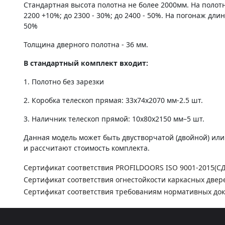
Стандартная высота полотна не более 2000мм. На полот
2200 +10%; до 2300 - 30%; до 2400 - 50%. На погонаж дли
50%
Толщина дверного полотна - 36 мм.
В стандартный комплект входит:
1. Полотно без зарезки
2. Коробка телескоп прямая: 33х74х2070 мм-2.5 шт.
3. Наличник телескоп прямой: 10х80х2150 мм–5 шт.
Данная модель может быть двустворчатой (двойной) ил
и рассчитают стоимость комплекта.
Сертификат соответствия PROFILDOORS ISO 9001-2015(С
Сертификат соответствия огнестойкости каркасных двер
Сертификат соответствия требованиям нормативных до