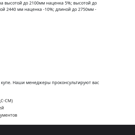
на высотой до 2100мм наценка 5%; высотой до
ной 2440 мм наценка -10%; длиной до 2750мм -
и купе. Наши менеджеры проконсультируют вас
ДС-СМ)
ей
кументов