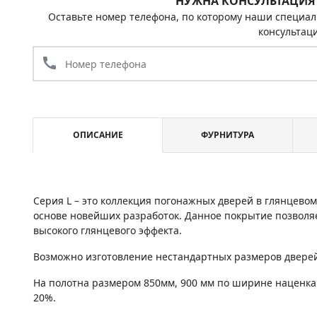
НУЖНА КОНСУЛЬТАЦИЯ
Оставьте номер телефона, по которому наши специал
консультац
call
ОПИСАНИЕ
ФУРНИТУРА
Серия L – это коллекция погонажных дверей в глянцево
основе новейших разработок. Данное покрытие позволяе
высокого глянцевого эффекта.
Возможно изготовление нестандартных размеров дверей 
На полотна размером 850мм, 900 мм по ширине наценка
20%.