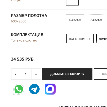
РАЗМЕР ПОЛОТНА
600X2000
700X2000
600x2000
КОМПЛЕКТАЦИЯ
ТОЛЬКО ПОЛОТНО
КОМПЛ
Только полотно
34 535
РУБ.
1
-
+
ДОБАВИТЬ В КОРЗИНУ