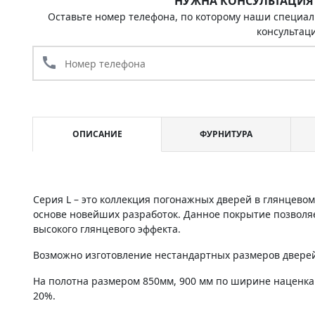
НУЖНА КОНСУЛЬТАЦИЯ
Оставьте номер телефона, по которому наши специал
консультац
call
ОПИСАНИЕ
ФУРНИТУРА
Серия L – это коллекция погонажных дверей в глянцево
основе новейших разработок. Данное покрытие позволяе
высокого глянцевого эффекта.
Возможно изготовление нестандартных размеров дверей 
На полотна размером 850мм, 900 мм по ширине наценка
20%.