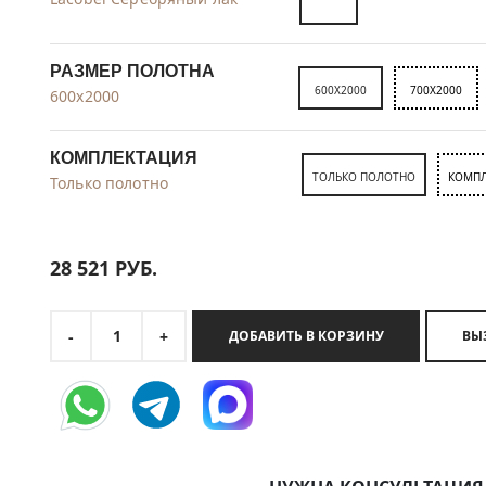
РАЗМЕР ПОЛОТНА
600X2000
700X2000
600x2000
КОМПЛЕКТАЦИЯ
ТОЛЬКО ПОЛОТНО
КОМПЛ
Только полотно
28 521
РУБ.
1
-
+
ДОБАВИТЬ В КОРЗИНУ