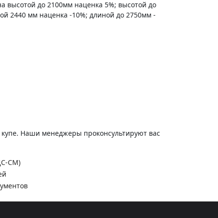
на высотой до 2100мм наценка 5%; высотой до
ной 2440 мм наценка -10%; длиной до 2750мм -
и купе. Наши менеджеры проконсультируют вас
ДС-СМ)
ей
кументов