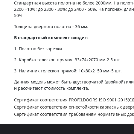
Стандартная высота полотна не более 2000мм. На полот
2200 +10%; до 2300 - 30%; до 2400 - 50%. На погонаж дли
50%
Толщина дверного полотна - 36 мм.
В стандартный комплект входит:
1. Полотно без зарезки
2. Коробка телескоп прямая: 33х74х2070 мм-2.5 шт.
3. Наличник телескоп прямой: 10х80х2150 мм–5 шт.
Данная модель может быть двустворчатой (двойной) ил
и рассчитают стоимость комплекта.
Сертификат соответствия PROFILDOORS ISO 9001-2015(С
Сертификат соответствия огнестойкости каркасных двер
Сертификат соответствия требованиям нормативных до