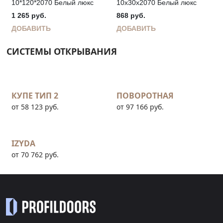
10*120*2070 Белый люкс
10х30х2070 Белый люкс
1 265
руб.
868
руб.
ДОБАВИТЬ
ДОБАВИТЬ
СИСТЕМЫ ОТКРЫВАНИЯ
КУПЕ ТИП 2
ПОВОРОТНАЯ
от 58 123 руб.
от 97 166 руб.
IZYDA
от 70 762 руб.