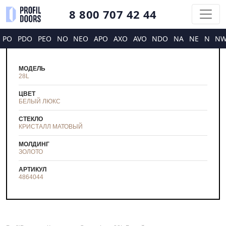
8 800 707 42 44
PO
PDO
PEO
NO
NEO
APO
AXO
AVO
NDO
NA
NE
N
N
МОДЕЛЬ
28L
ЦВЕТ
БЕЛЫЙ ЛЮКС
СТЕКЛО
КРИСТАЛЛ МАТОВЫЙ
МОЛДИНГ
ЗОЛОТО
АРТИКУЛ
4864044