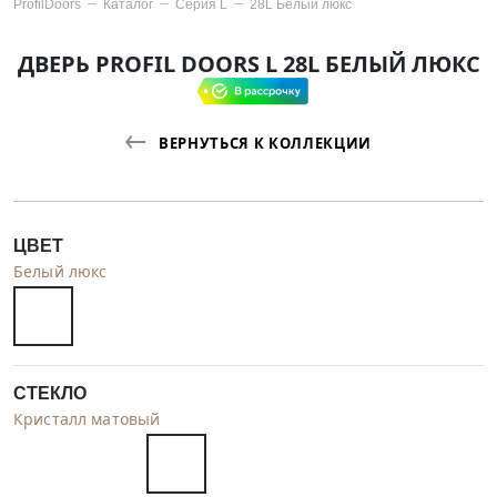
ProfilDoors
Каталог
Серия
L
28L Белый люкс
ДВЕРЬ PROFIL DOORS L 28L БЕЛЫЙ ЛЮКС
ВЕРНУТЬСЯ К КОЛЛЕКЦИИ
ЦВЕТ
Белый люкс
СТЕКЛО
Кристалл матовый