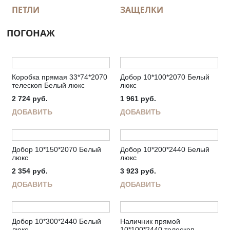
ПЕТЛИ
ЗАЩЕЛКИ
ПОГОНАЖ
Коробка прямая 33*74*2070
Добор 10*100*2070 Белый
телескоп Белый люкс
люкс
2 724
руб.
1 961
руб.
ДОБАВИТЬ
ДОБАВИТЬ
Добор 10*150*2070 Белый
Добор 10*200*2440 Белый
люкс
люкс
2 354
руб.
3 923
руб.
ДОБАВИТЬ
ДОБАВИТЬ
Добор 10*300*2440 Белый
Наличник прямой
люкс
10*100*2440 телескоп.