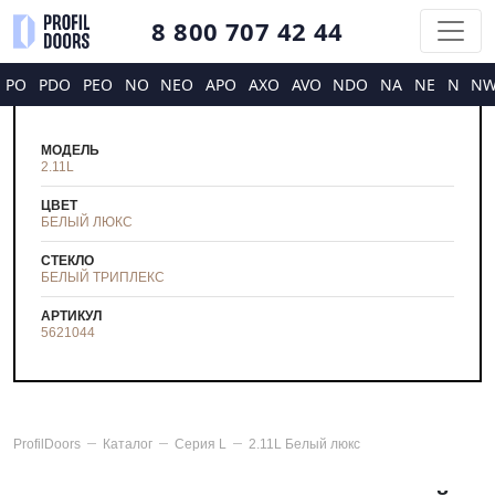
8 800 707 42 44
PO
PDO
PEO
NO
NEO
APO
AXO
AVO
NDO
NA
NE
N
N
МОДЕЛЬ
2.11L
ЦВЕТ
БЕЛЫЙ ЛЮКС
СТЕКЛО
БЕЛЫЙ ТРИПЛЕКС
АРТИКУЛ
5621044
ProfilDoors
Каталог
Серия
L
2.11L Белый люкс