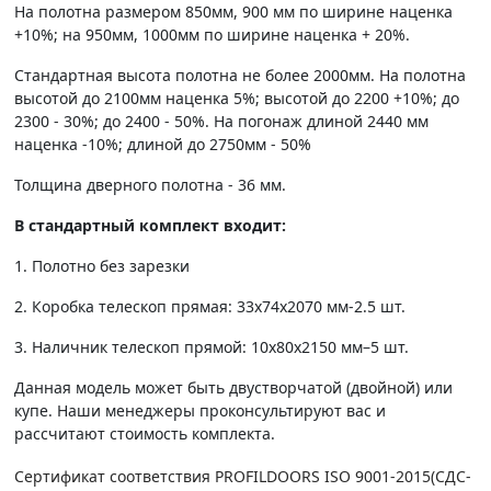
На полотна размером 850мм, 900 мм по ширине наценка
+10%; на 950мм, 1000мм по ширине наценка + 20%.
Стандартная высота полотна не более 2000мм. На полотна
высотой до 2100мм наценка 5%; высотой до 2200 +10%; до
2300 - 30%; до 2400 - 50%. На погонаж длиной 2440 мм
наценка -10%; длиной до 2750мм - 50%
Толщина дверного полотна - 36 мм.
В стандартный комплект входит:
1. Полотно без зарезки
2. Коробка телескоп прямая: 33х74х2070 мм-2.5 шт.
3. Наличник телескоп прямой: 10х80х2150 мм–5 шт.
Данная модель может быть двустворчатой (двойной) или
купе. Наши менеджеры проконсультируют вас и
рассчитают стоимость комплекта.
Сертификат соответствия PROFILDOORS ISO 9001-2015(СДС-