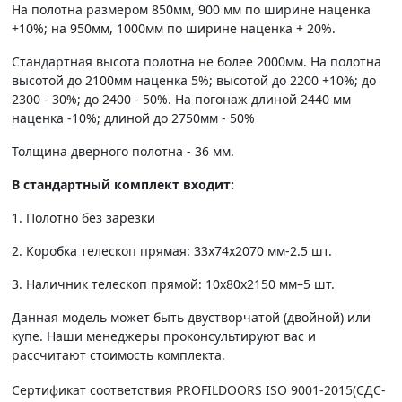
На полотна размером 850мм, 900 мм по ширине наценка
+10%; на 950мм, 1000мм по ширине наценка + 20%.
Стандартная высота полотна не более 2000мм. На полотна
высотой до 2100мм наценка 5%; высотой до 2200 +10%; до
2300 - 30%; до 2400 - 50%. На погонаж длиной 2440 мм
наценка -10%; длиной до 2750мм - 50%
Толщина дверного полотна - 36 мм.
В стандартный комплект входит:
1. Полотно без зарезки
2. Коробка телескоп прямая: 33х74х2070 мм-2.5 шт.
3. Наличник телескоп прямой: 10х80х2150 мм–5 шт.
Данная модель может быть двустворчатой (двойной) или
купе. Наши менеджеры проконсультируют вас и
рассчитают стоимость комплекта.
Сертификат соответствия PROFILDOORS ISO 9001-2015(СДС-