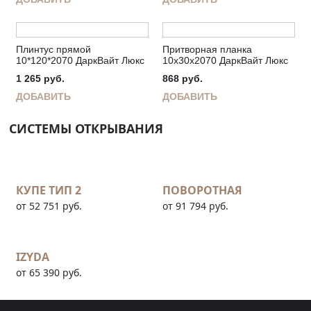
Плинтус прямой
Притворная планка
10*120*2070 ДаркВайт Люкс
10х30х2070 ДаркВайт Люкс
1 265
руб.
868
руб.
ДОБАВИТЬ
ДОБАВИТЬ
СИСТЕМЫ ОТКРЫВАНИЯ
КУПЕ ТИП 2
ПОВОРОТНАЯ
от 52 751 руб.
от 91 794 руб.
IZYDA
от 65 390 руб.