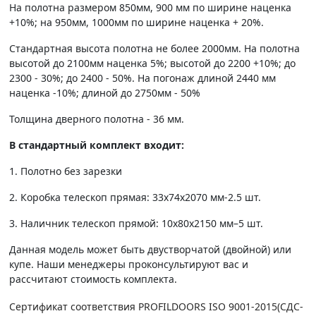
На полотна размером 850мм, 900 мм по ширине наценка
+10%; на 950мм, 1000мм по ширине наценка + 20%.
Стандартная высота полотна не более 2000мм. На полотна
высотой до 2100мм наценка 5%; высотой до 2200 +10%; до
2300 - 30%; до 2400 - 50%. На погонаж длиной 2440 мм
наценка -10%; длиной до 2750мм - 50%
Толщина дверного полотна - 36 мм.
В стандартный комплект входит:
1. Полотно без зарезки
2. Коробка телескоп прямая: 33х74х2070 мм-2.5 шт.
3. Наличник телескоп прямой: 10х80х2150 мм–5 шт.
Данная модель может быть двустворчатой (двойной) или
купе. Наши менеджеры проконсультируют вас и
рассчитают стоимость комплекта.
Сертификат соответствия PROFILDOORS ISO 9001-2015(СДС-