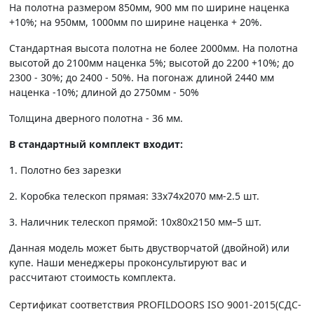
На полотна размером 850мм, 900 мм по ширине наценка
+10%; на 950мм, 1000мм по ширине наценка + 20%.
Стандартная высота полотна не более 2000мм. На полотна
высотой до 2100мм наценка 5%; высотой до 2200 +10%; до
2300 - 30%; до 2400 - 50%. На погонаж длиной 2440 мм
наценка -10%; длиной до 2750мм - 50%
Толщина дверного полотна - 36 мм.
В стандартный комплект входит:
1. Полотно без зарезки
2. Коробка телескоп прямая: 33х74х2070 мм-2.5 шт.
3. Наличник телескоп прямой: 10х80х2150 мм–5 шт.
Данная модель может быть двустворчатой (двойной) или
купе. Наши менеджеры проконсультируют вас и
рассчитают стоимость комплекта.
Сертификат соответствия PROFILDOORS ISO 9001-2015(СДС-