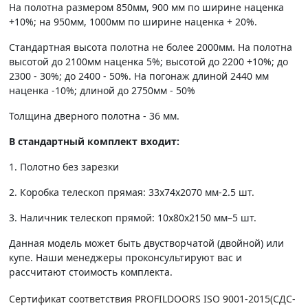
На полотна размером 850мм, 900 мм по ширине наценка
+10%; на 950мм, 1000мм по ширине наценка + 20%.
Стандартная высота полотна не более 2000мм. На полотна
высотой до 2100мм наценка 5%; высотой до 2200 +10%; до
2300 - 30%; до 2400 - 50%. На погонаж длиной 2440 мм
наценка -10%; длиной до 2750мм - 50%
Толщина дверного полотна - 36 мм.
В стандартный комплект входит:
1. Полотно без зарезки
2. Коробка телескоп прямая: 33х74х2070 мм-2.5 шт.
3. Наличник телескоп прямой: 10х80х2150 мм–5 шт.
Данная модель может быть двустворчатой (двойной) или
купе. Наши менеджеры проконсультируют вас и
рассчитают стоимость комплекта.
Сертификат соответствия PROFILDOORS ISO 9001-2015(СДС-