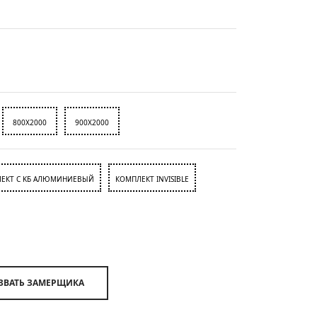
800X2000
900X2000
ЕКТ C KБ АЛЮМИНИЕВЫЙ
КОМПЛЕКТ INVISIBLE
ВЫЗВАТЬ ЗАМЕРЩИКА