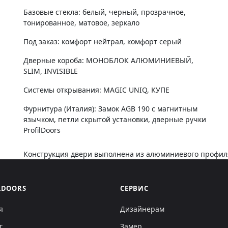
Базовые стекла: белый, черный, прозрачное,
тонированное, матовое, зеркало
Под заказ: комфорт нейтрал, комфорт серый
Дверные короба: МОНОБЛОК АЛЮМИНИЕВЫЙ,
SLIM, INVISIBLE
Системы открывания: MAGIC UNIQ, КУПЕ
Фурнитура (Италия): Замок AGB 190 с магнитным
язычком, петли скрытой установки, дверные ручки
ProfilDoors
Конструкция двери выполнена из алюминиевого профиля
LDOORS
СЕРВИС
я
Дизайнерам
г
Замер