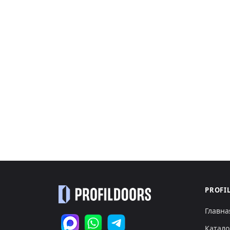
PROFI
Главна
Катало