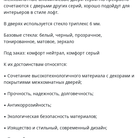
сочетаются с дверьми других серий, хорошо подойдут для
интерьеров в стиле лофт.
В дверях используется стекло триплекс 6 мм.
Базовые стекла: белый, черный, прозрачное,
тонированное, матовое, зеркало
Под заказ: комфорт нейтрал, комфорт серый
К их достоинствам относятся:
▪️ Сочетание высокотехнологичного материала с декорами и
покрытиями межкомнатных дверей;
▪️ Прочность, надежность, долговечность;
▪️ Антикоррозийность;
▪️ Экологическая безопасность материалов;
▪️ Изящество и стильный, современный дизайн;