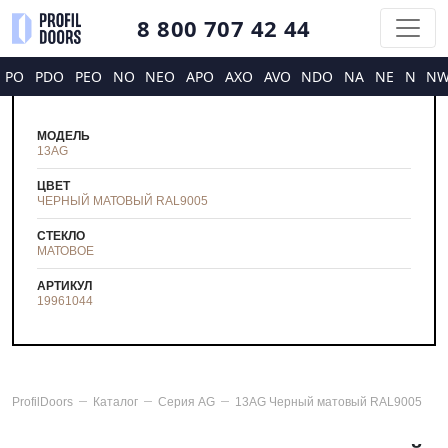
8 800 707 42 44
PO
PDO
PEO
NO
NEO
APO
AXO
AVO
NDO
NA
NE
N
N
МОДЕЛЬ
13AG
ЦВЕТ
ЧЕРНЫЙ МАТОВЫЙ RAL9005
СТЕКЛО
МАТОВОЕ
АРТИКУЛ
19961044
ProfilDoors
Каталог
Серия
AG
13AG Черный матовый RAL9005