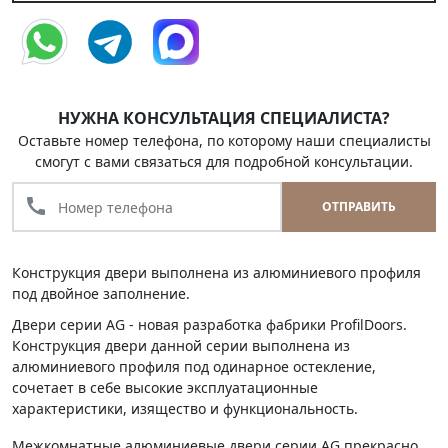
НУЖНА КОНСУЛЬТАЦИЯ СПЕЦИАЛИСТА?
Оставьте номер телефона, по которому наши специалисты
смогут с вами связаться для подробной консультации.
call
ОТПРАВИТЬ
Конструкция двери выполнена из алюминиевого профиля
под двойное заполнение.
Двери серии AG - новая разработка фабрики ProfilDoors.
Конструкция двери данной серии выполнена из
алюминиевого профиля под одинарное остекление,
сочетает в себе высокие эксплуатационные
характеристики, изящество и функциональность.
Межкомнатные алюминиевые двери серии AG прекрасно