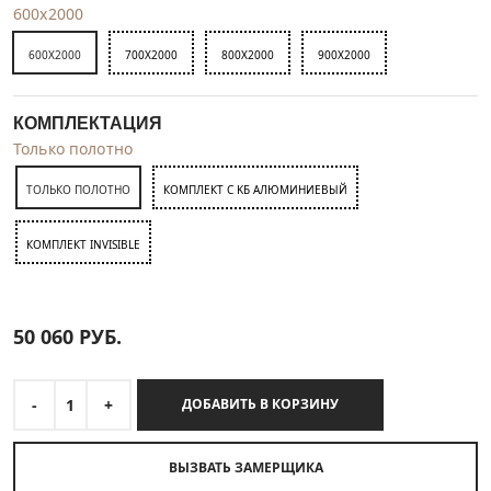
600x2000
600X2000
700X2000
800X2000
900X2000
КОМПЛЕКТАЦИЯ
Только полотно
ТОЛЬКО ПОЛОТНО
КОМПЛЕКТ C KБ АЛЮМИНИЕВЫЙ
КОМПЛЕКТ INVISIBLE
50 060
РУБ.
-
1
+
ДОБАВИТЬ В КОРЗИНУ
ВЫЗВАТЬ ЗАМЕРЩИКА