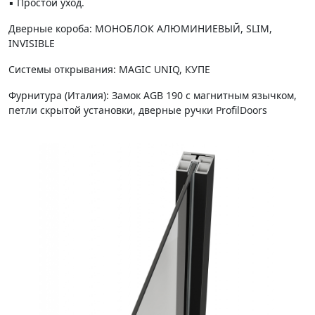
▪️ Простой уход.
Дверные короба: МОНОБЛОК АЛЮМИНИЕВЫЙ, SLIM,
INVISIBLE
Системы открывания: MAGIC UNIQ, КУПЕ
Фурнитура (Италия): Замок AGB 190 с магнитным язычком,
петли скрытой установки, дверные ручки ProfilDoors