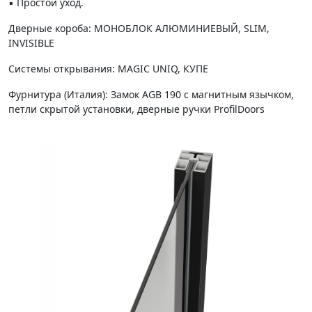
▪️ Простой уход.
Дверные короба: МОНОБЛОК АЛЮМИНИЕВЫЙ, SLIM,
INVISIBLE
Системы открывания: MAGIC UNIQ, КУПЕ
Фурнитура (Италия): Замок AGB 190 с магнитным язычком,
петли скрытой установки, дверные ручки ProfilDoors