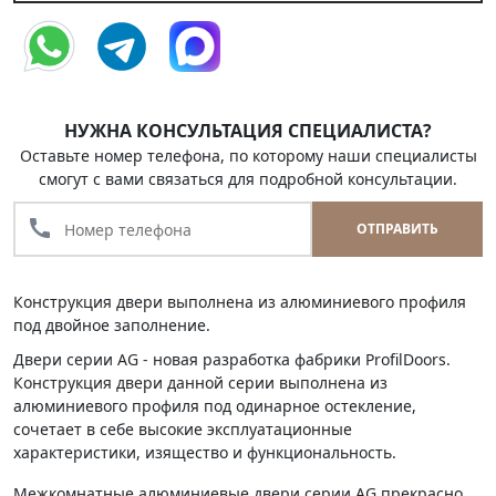
НУЖНА КОНСУЛЬТАЦИЯ СПЕЦИАЛИСТА?
Оставьте номер телефона, по которому наши специалисты
смогут с вами связаться для подробной консультации.
call
ОТПРАВИТЬ
Конструкция двери выполнена из алюминиевого профиля
под двойное заполнение.
Двери серии AG - новая разработка фабрики ProfilDoors.
Конструкция двери данной серии выполнена из
алюминиевого профиля под одинарное остекление,
сочетает в себе высокие эксплуатационные
характеристики, изящество и функциональность.
Межкомнатные алюминиевые двери серии AG прекрасно