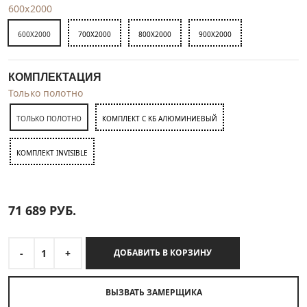
600x2000
600X2000
700X2000
800X2000
900X2000
КОМПЛЕКТАЦИЯ
Только полотно
ТОЛЬКО ПОЛОТНО
КОМПЛЕКТ C KБ АЛЮМИНИЕВЫЙ
КОМПЛЕКТ INVISIBLE
71 689
РУБ.
-
1
+
ДОБАВИТЬ В КОРЗИНУ
ВЫЗВАТЬ ЗАМЕРЩИКА