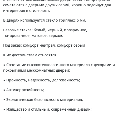
сочетаются с дверьми других серий, хорошо подойдут для
интерьеров в стиле лофт.
В дверях используется стекло триплекс 6 мм.
Базовые стекла: белый, черный, прозрачное,
тонированное, матовое, зеркало
Под заказ: комфорт нейтрал, комфорт серый
К их достоинствам относятся:
▪️ Сочетание высокотехнологичного материала с декорами и
покрытиями межкомнатных дверей;
▪️ Прочность, надежность, долговечность;
▪️ Антикоррозийность;
▪️ Экологическая безопасность материалов;
▪️ Изящество и стильный, современный дизайн;