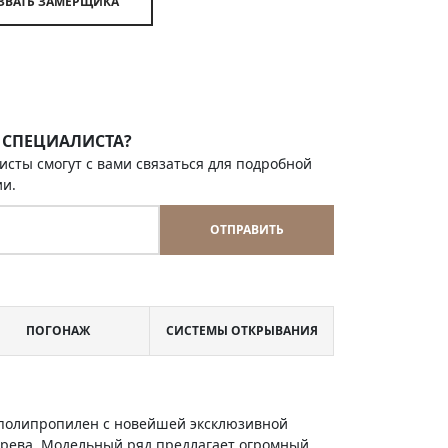
ВЫЗВАТЬ ЗАМЕРЩИКА
 СПЕЦИАЛИСТА?
исты смогут с вами связаться для подробной
ии.
ОТПРАВИТЬ
ПОГОНАЖ
СИСТЕМЫ ОТКРЫВАНИЯ
и полипропилен с новейшей эксклюзивной
ерева. Модельный ряд предлагает огромный