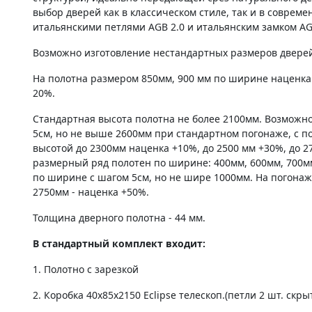
выбор дверей как в классическом стиле, так и в соврем
итальянскими петлями AGB 2.0 и итальянским замком AG
Возможно изготовление нестандартных размеров дверей 
На полотна размером 850мм, 900 мм по ширине наценка
20%.
Стандартная высота полотна не более 2100мм. Возможно
5см, но не выше 2600мм при стандартном погонаже, с по
высотой до 2300мм наценка +10%, до 2500 мм +30%, до 2
размерный ряд полотен по ширине: 400мм, 600мм, 700м
по ширине с шагом 5см, но не шире 1000мм. На погонаж
2750мм - наценка +50%.
Толщина дверного полотна - 44 мм.
В стандартный комплект входит:
1. Полотно c зарезкой
2. Коробка 40х85х2150 Eclipse телескоп.(петли 2 шт. скры