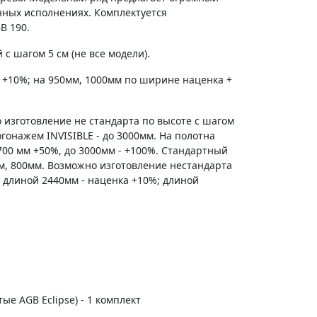
енных исполнениях. Комплектуется
B 190.
с шагом 5 см (не все модели).
 +10%; на 950мм, 1000мм по ширине наценка +
 изготовление не стандарта по высоте с шагом
гонажем INVISIBLE - до 3000мм. На полотна
700 мм +50%, до 3000мм - +100%. Стандартный
м, 800мм. Возможно изготовление нестандарта
 длиной 2440мм - наценка +10%; длиной
тые AGB Eclipse) - 1 комплект