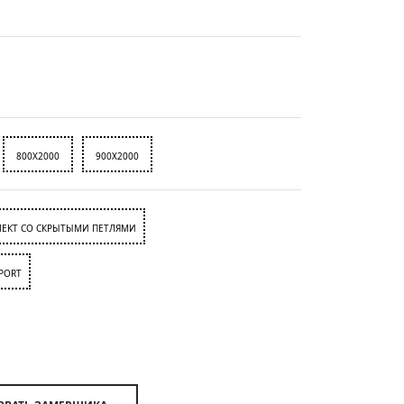
800X2000
900X2000
ЕКТ СО СКРЫТЫМИ ПЕТЛЯМИ
PORT