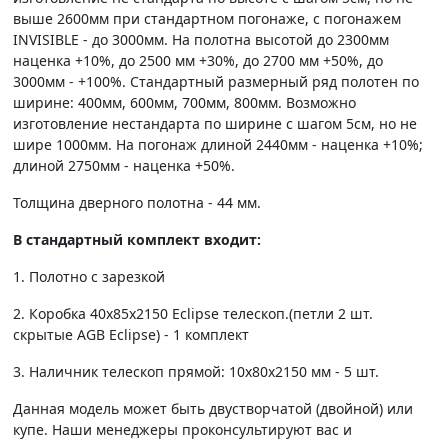
выше 2600мм при стандартном погонаже, с погонажем
INVISIBLE - до 3000мм. На полотна высотой до 2300мм
наценка +10%, до 2500 мм +30%, до 2700 мм +50%, до
3000мм - +100%. Стандартный размерный ряд полотен по
ширине: 400мм, 600мм, 700мм, 800мм. Возможно
изготовление нестандарта по ширине с шагом 5см, но не
шире 1000мм. На погонаж длиной 2440мм - наценка +10%;
длиной 2750мм - наценка +50%.
Толщина дверного полотна - 44 мм.
В стандартный комплект входит:
1. Полотно c зарезкой
2. Коробка 40х85х2150 Eclipse телескоп.(петли 2 шт.
скрытые AGB Eclipse) - 1 комплект
3. Наличник телескоп прямой: 10х80х2150 мм - 5 шт.
Данная модель может быть двустворчатой (двойной) или
купе. Наши менеджеры проконсультируют вас и