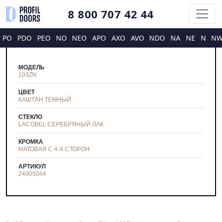
8 800 707 42 44
PO
PDO
PEO
NO
NEO
APO
AXO
AVO
NDO
NA
NE
N
N
МОДЕЛЬ
103ZN
ЦВЕТ
КАШТАН ТЕМНЫЙ
СТЕКЛО
LACOBEL СЕРЕБРЯНЫЙ ЛАК
КРОМКА
МАТОВАЯ С 4-Х СТОРОН
АРТИКУЛ
24905044