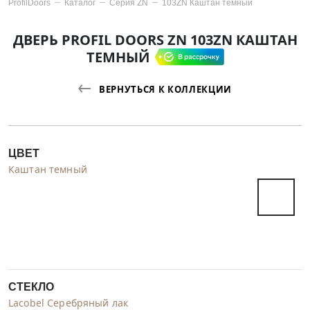
ProfilDoors
Каталог
Серия
ZN
103ZN Каштан темный
ДВЕРЬ PROFIL DOORS ZN 103ZN КАШТАН
ТЕМНЫЙ
ВЕРНУТЬСЯ К КОЛЛЕКЦИИ
ЦВЕТ
Каштан темный
СТЕКЛО
Lacobel Серебряный лак