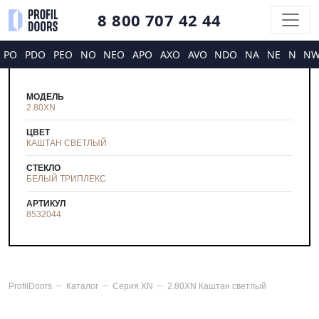
8 800 707 42 44
PO
PDO
PEO
NO
NEO
APO
AXO
AVO
NDO
NA
NE
N
N
МОДЕЛЬ
2.80XN
ЦВЕТ
КАШТАН СВЕТЛЫЙ
СТЕКЛО
БЕЛЫЙ ТРИПЛЕКС
АРТИКУЛ
8532044
ProfilDoors
Каталог
Серия
XN
2.80XN Каштан светлый