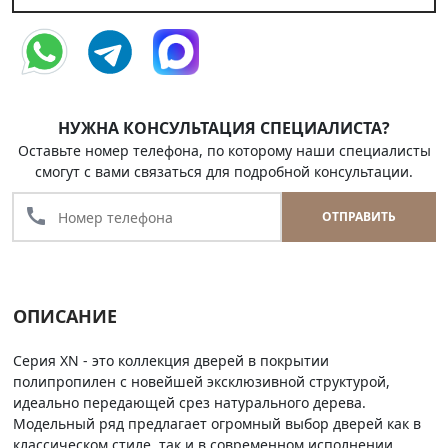
НУЖНА КОНСУЛЬТАЦИЯ СПЕЦИАЛИСТА?
Оставьте номер телефона, по которому наши специалисты
смогут с вами связаться для подробной консультации.
call
ОТПРАВИТЬ
ОПИСАНИЕ
Серия XN - это коллекция дверей в покрытии
полипропилен с новейшей эксклюзивной структурой,
идеально передающей срез натурального дерева.
Модельный ряд предлагает огромный выбор дверей как в
классическом стиле, так и в современном исполнении.