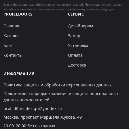
Вся информация на сайте является ознакомительной. Производитель оставляет
за собой право вносить изменения в конструкцию выпускаемой продукции.
PROFILDOORS
СЕРВИС
Главная
Дизайнерам
Каталог
Замер
Блог
Установка
Контакты
Оплата
Доставка
ИНФОРМАЦИЯ
Политика защиты и обработки персональных данных
Положение о порядке хранения и защиты персональных
данных пользователей
profild0ors.design@yandex.ru
Москва, проспект Маршала Жукова, 49
10.00–20.00 без выходных