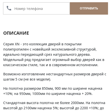
call
ОТПРАВИТЬ
ОПИСАНИЕ
Серия XN - это коллекция дверей в покрытии
полипропилен с новейшей эксклюзивной структурой,
идеально передающей срез натурального дерева.
Модельный ряд предлагает огромный выбор дверей как в
классическом стиле, так и в современном исполнении.
Возможно изготовление нестандартных размеров дверей с
шагом 5 см (не все модели).
На полотна размером 850мм, 900 мм по ширине наценка
+10%; на 950мм, 1000мм по ширине наценка + 20%.
Стандартная высота полотна не более 2000мм. На полотна
высотой до 2100мм наценка 5%; высотой до 2200 +10%; до