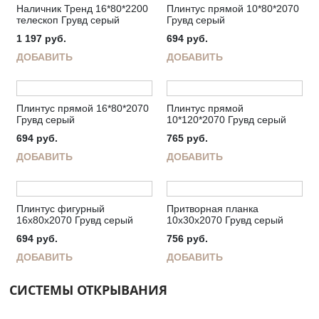
Наличник Тренд 16*80*2200
Плинтус прямой 10*80*2070
телескоп Грувд серый
Грувд серый
1 197
руб.
694
руб.
ДОБАВИТЬ
ДОБАВИТЬ
Плинтус прямой 16*80*2070
Плинтус прямой
Грувд серый
10*120*2070 Грувд серый
694
руб.
765
руб.
ДОБАВИТЬ
ДОБАВИТЬ
Плинтус фигурный
Притворная планка
16х80х2070 Грувд серый
10х30х2070 Грувд серый
694
руб.
756
руб.
ДОБАВИТЬ
ДОБАВИТЬ
СИСТЕМЫ ОТКРЫВАНИЯ