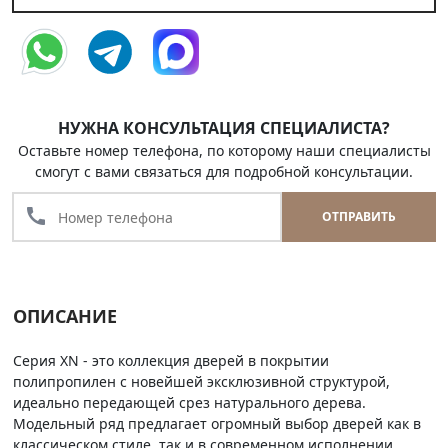
НУЖНА КОНСУЛЬТАЦИЯ СПЕЦИАЛИСТА?
Оставьте номер телефона, по которому наши специалисты
смогут с вами связаться для подробной консультации.
call
ОТПРАВИТЬ
ОПИСАНИЕ
Серия XN - это коллекция дверей в покрытии
полипропилен с новейшей эксклюзивной структурой,
идеально передающей срез натурального дерева.
Модельный ряд предлагает огромный выбор дверей как в
классическом стиле, так и в современном исполнении.