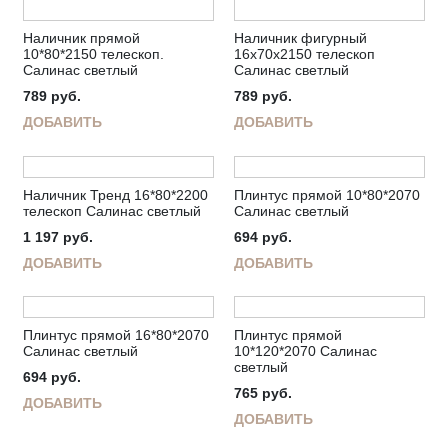
Наличник прямой
Наличник фигурный
10*80*2150 телескоп.
16х70х2150 телескоп
Салинас светлый
Салинас светлый
789
руб.
789
руб.
ДОБАВИТЬ
ДОБАВИТЬ
Наличник Тренд 16*80*2200
Плинтус прямой 10*80*2070
телескоп Салинас светлый
Салинас светлый
1 197
руб.
694
руб.
ДОБАВИТЬ
ДОБАВИТЬ
Плинтус прямой 16*80*2070
Плинтус прямой
Салинас светлый
10*120*2070 Салинас
светлый
694
руб.
765
руб.
ДОБАВИТЬ
ДОБАВИТЬ