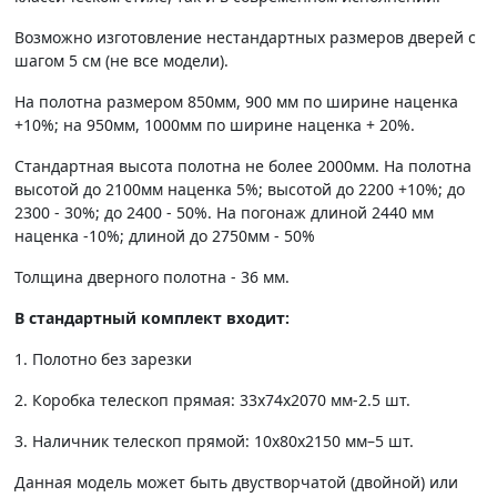
Возможно изготовление нестандартных размеров дверей с
шагом 5 см (не все модели).
На полотна размером 850мм, 900 мм по ширине наценка
+10%; на 950мм, 1000мм по ширине наценка + 20%.
Стандартная высота полотна не более 2000мм. На полотна
высотой до 2100мм наценка 5%; высотой до 2200 +10%; до
2300 - 30%; до 2400 - 50%. На погонаж длиной 2440 мм
наценка -10%; длиной до 2750мм - 50%
Толщина дверного полотна - 36 мм.
В стандартный комплект входит:
1. Полотно без зарезки
2. Коробка телескоп прямая: 33х74х2070 мм-2.5 шт.
3. Наличник телескоп прямой: 10х80х2150 мм–5 шт.
Данная модель может быть двустворчатой (двойной) или