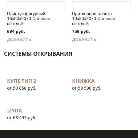
Плинтус фигурный
Притворная планка
16х80х2070 Салинас
10х30х2070 Салинас
светлый
светлый
694
руб.
756
руб.
ДОБАВИТЬ
ДОБАВИТЬ
СИСТЕМЫ ОТКРЫВАНИЯ
КУПЕ ТИП 2
КНИЖКА
от 50 858 руб.
от 59 590 руб.
IZYDA
от 63 497 руб.