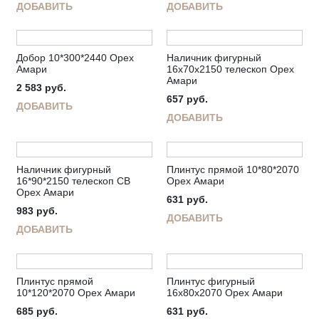
ДОБАВИТЬ
ДОБАВИТЬ
Добор 10*300*2440 Орех
Наличник фигурный
Амари
16х70х2150 телескоп Орех
Амари
2 583
руб.
657
руб.
ДОБАВИТЬ
ДОБАВИТЬ
Наличник фигурный
Плинтус прямой 10*80*2070
16*90*2150 телескоп СВ
Орех Амари
Орех Амари
631
руб.
983
руб.
ДОБАВИТЬ
ДОБАВИТЬ
Плинтус прямой
Плинтус фигурный
10*120*2070 Орех Амари
16х80х2070 Орех Амари
685
руб.
631
руб.