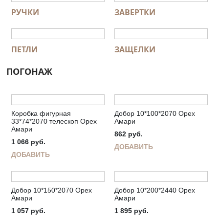
РУЧКИ
ЗАВЕРТКИ
ПЕТЛИ
ЗАЩЕЛКИ
ПОГОНАЖ
Коробка фигурная
Добор 10*100*2070 Орех
33*74*2070 телескоп Орех
Амари
Амари
862
руб.
1 066
руб.
ДОБАВИТЬ
ДОБАВИТЬ
Добор 10*150*2070 Орех
Добор 10*200*2440 Орех
Амари
Амари
1 057
руб.
1 895
руб.