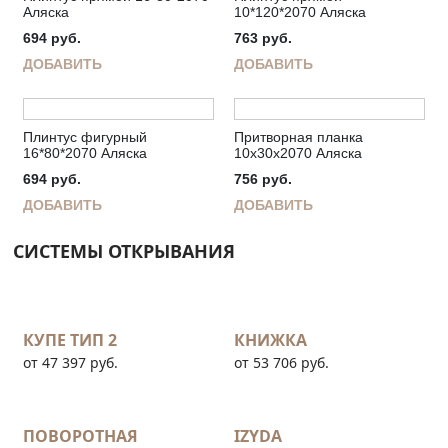
Аляска
10*120*2070 Аляска
694
руб.
763
руб.
ДОБАВИТЬ
ДОБАВИТЬ
Плинтус фигурный
Притворная планка
16*80*2070 Аляска
10х30х2070 Аляска
694
руб.
756
руб.
ДОБАВИТЬ
ДОБАВИТЬ
СИСТЕМЫ ОТКРЫВАНИЯ
КУПЕ ТИП 2
КНИЖКА
от 47 397 руб.
от 53 706 руб.
ПОВОРОТНАЯ
IZYDA