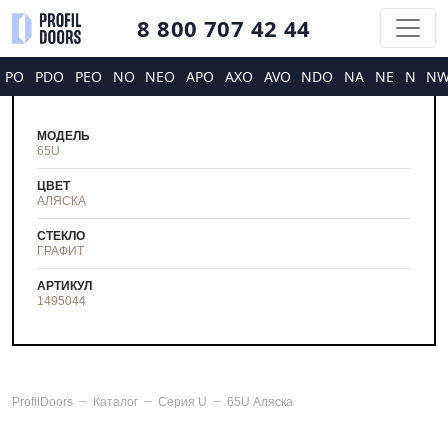
8 800 707 42 44
PO
PDO
PEO
NO
NEO
APO
AXO
AVO
NDO
NA
NE
N
N
МОДЕЛЬ
65U
ЦВЕТ
АЛЯСКА
СТЕКЛО
ГРАФИТ
АРТИКУЛ
1495044
ProfilDoors
Каталог
Серия
U
65U Аляска