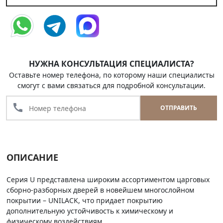
НУЖНА КОНСУЛЬТАЦИЯ СПЕЦИАЛИСТА?
Оставьте номер телефона, по которому наши специалисты
смогут с вами связаться для подробной консультации.
call
ОТПРАВИТЬ
ОПИСАНИЕ
Серия U представлена широким ассортиментом царговых
сборно-разборных дверей в новейшем многослойном
покрытии – UNILACK, что придает покрытию
дополнительную устойчивость к химическому и
физическому воздействиям.