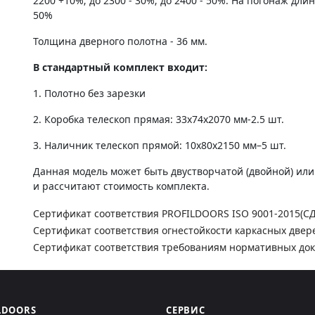
2200 +10%; до 2300 - 30%; до 2400 - 50%. На погонаж дли
50%
Толщина дверного полотна - 36 мм.
В стандартный комплект входит:
1. Полотно без зарезки
2. Коробка телескоп прямая: 33х74х2070 мм-2.5 шт.
3. Наличник телескоп прямой: 10х80х2150 мм–5 шт.
Данная модель может быть двустворчатой (двойной) ил
и рассчитают стоимость комплекта.
Сертификат соответствия PROFILDOORS ISO 9001-2015(С
Сертификат соответствия огнестойкости каркасных двер
Сертификат соответствия требованиям нормативных до
LDOORS
СЕРВИС