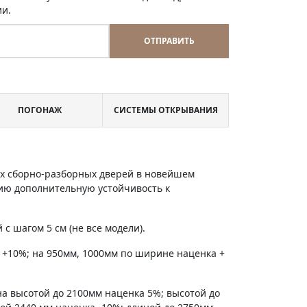
ии.
ОТПРАВИТЬ
ПОГОНАЖ
СИСТЕМЫ ОТКРЫВАНИЯ
х сборно-разборных дверей в новейшем
ию дополнительную устойчивость к
с шагом 5 см (не все модели).
 +10%; на 950мм, 1000мм по ширине наценка +
на высотой до 2100мм наценка 5%; высотой до