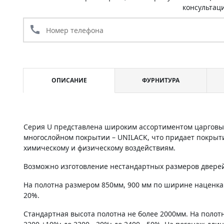
консультац
call
ОПИСАНИЕ
ФУРНИТУРА
Серия U представлена широким ассортиментом царговы
многослойном покрытии – UNILACK, что придает покрыт
химическому и физическому воздействиям.
Возможно изготовление нестандартных размеров дверей 
На полотна размером 850мм, 900 мм по ширине наценка
20%.
Стандартная высота полотна не более 2000мм. На полот