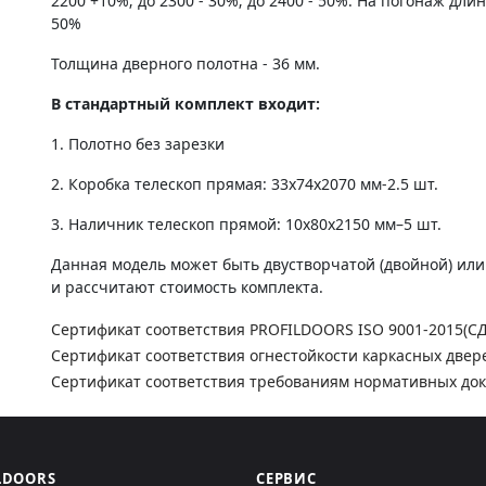
2200 +10%; до 2300 - 30%; до 2400 - 50%. На погонаж дли
50%
Толщина дверного полотна - 36 мм.
В стандартный комплект входит:
1. Полотно без зарезки
2. Коробка телескоп прямая: 33х74х2070 мм-2.5 шт.
3. Наличник телескоп прямой: 10х80х2150 мм–5 шт.
Данная модель может быть двустворчатой (двойной) ил
и рассчитают стоимость комплекта.
Сертификат соответствия PROFILDOORS ISO 9001-2015(С
Сертификат соответствия огнестойкости каркасных двер
Сертификат соответствия требованиям нормативных до
LDOORS
СЕРВИС