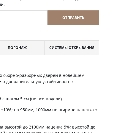
ии.
ОТПРАВИТЬ
ПОГОНАЖ
СИСТЕМЫ ОТКРЫВАНИЯ
х сборно-разборных дверей в новейшем
ию дополнительную устойчивость к
с шагом 5 см (не все модели).
 +10%; на 950мм, 1000мм по ширине наценка +
на высотой до 2100мм наценка 5%; высотой до