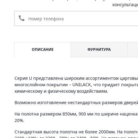
консультац
call
ОПИСАНИЕ
ФУРНИТУРА
Серия U представлена широким ассортиментом царговы
многослойном покрытии – UNILACK, что придает покрыт
химическому и физическому воздействиям.
Возможно изготовление нестандартных размеров дверей 
На полотна размером 850мм, 900 мм по ширине наценка
20%.
Стандартная высота полотна не более 2000мм. На полот