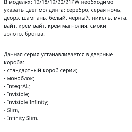
В моделях: 12/18/19/20/21PW необходимо
указать цвет молдинга: серебро, серая ночь,
деорэ, шампань, белый, черный, никель, мята,
вайт, крем вайт, крем магнолия, смоки,
золото, бронза.
Данная серия устанавливается в дверные
короба:
- стандартный короб серии;
- моноблок;
- IntegrAL;
- Invisible;
- Invisible Infinity;
- Slim,
- Infinity Slim.