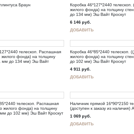
плинтуса Браун
Коробка 46*127*2440 телескоп. 
жилого фонда) на толщину стен
до 134 мм) Эш Вайт Кроскут
6 146
руб.
ДОБАВИТЬ
127*2440 телескоп. Распашная
Коробка 46*85*2440 телескоп. (
о жилого фонда) на толщину
жилого фонда) на толщину стен
1 мм до 134 мм) Эш Вайт
до 102 мм) Эш Вайт Кроскут
4 911
руб.
ДОБАВИТЬ
85*2440 телескоп. Распашная
Наличник прямой 16*90*2150 те
го жилого фонда) на толщину
(доступен к заказу из наличия) 
 мм до 102 мм) Эш Вайт Кроскут
1 069
руб.
ДОБАВИТЬ