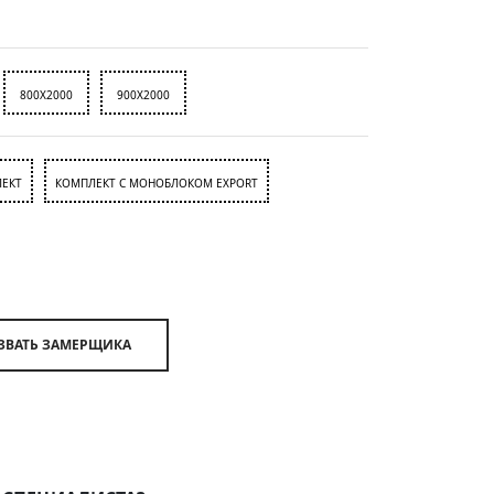
800X2000
900X2000
ЕКТ
КОМПЛЕКТ С МОНОБЛОКОМ EXPORT
ВЫЗВАТЬ ЗАМЕРЩИКА