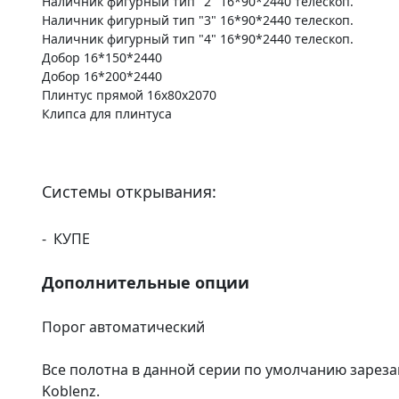
Наличник фигурный тип "2" 16*90*2440 телескоп.
Наличник фигурный тип "3" 16*90*2440 телескоп.
Наличник фигурный тип "4" 16*90*2440 телескоп.
Добор 16*150*2440
Добор 16*200*2440
Плинтус прямой 16х80х2070
Клипса для плинтуса
Системы открывания:
- КУПЕ
Дополнительные опции
Порог автоматический
Все полотна в данной серии по умолчанию зареза
Koblenz.